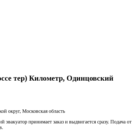
оссе тер) Километр, Одинцовский
ой округ, Московская область
 эвакуатор принимает заказ и выдвигается сразу. Подача от
в.