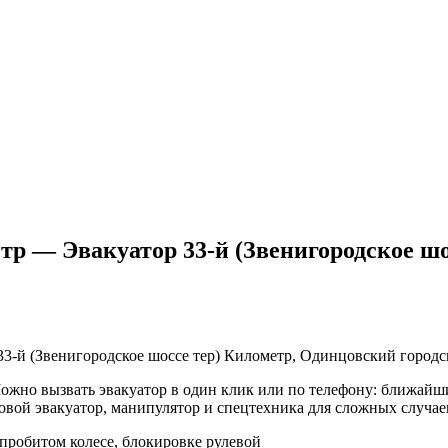
етр — Эвакуатор 33-й (Звенигородское ш
33-й (Звенигородское шоссе тер) Километр, Одинцовский городск
жно вызвать эвакуатор в один клик или по телефону: ближайший
овой эвакуатор, манипулятор и спецтехника для сложных случае
пробитом колесе, блокировке рулевой