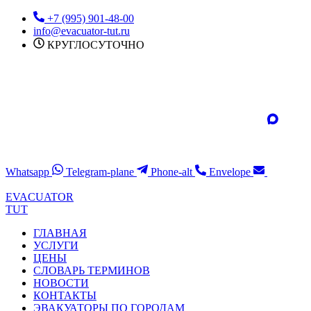
Перейти
+7 (995) 901-48-00
к
info@evacuator-tut.ru
содержимому
КРУГЛОСУТОЧНО
Whatsapp
Telegram-plane
Phone-alt
Envelope
EVACUATOR
TUT
ГЛАВНАЯ
УСЛУГИ
ЦЕНЫ
СЛОВАРЬ ТЕРМИНОВ
НОВОСТИ
КОНТАКТЫ
ЭВАКУАТОРЫ ПО ГОРОДАМ