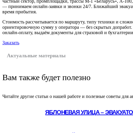
частный сектор, промплощадки, трассы М‑1 «Беларусь», А‑100
— принимаем онлайн-заявки и звонки 24/7. Ближайший эвакуа
время прибытия.
Стоимость рассчитывается по маршруту, типу техники и сложн
ориентировочную сумму у оператора — без скрытых допработ.
онлайн-оплату, выдаём документы для страховой и бухгалтерии
Заказать
Актуальные материалы
Вам также будет полезно
Читайте другие статьи о нашей работе и полезные советы для а
ЯБЛОНЕВАЯ УЛИЦА – ЭВАКУАТ
Подробнее