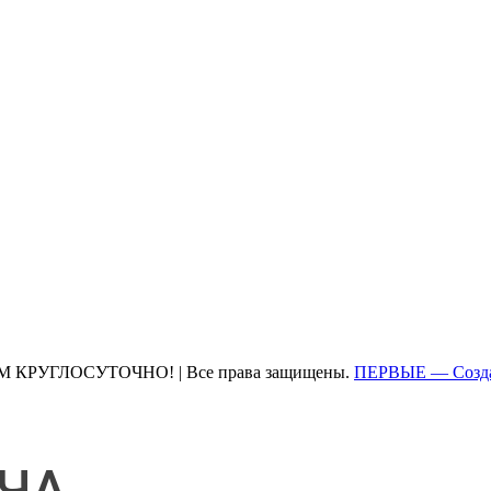
М КРУГЛОСУТОЧНО! | Все права защищены.
ПЕРВЫЕ — Созда
ЧА