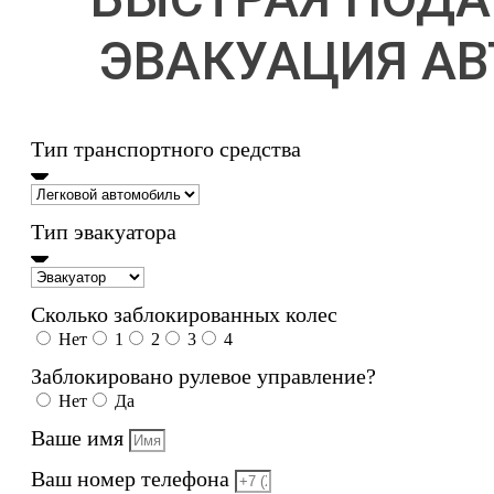
ЭВАКУАЦИЯ АВ
Тип транспортного средства
Тип эвакуатора
Сколько заблокированных колес
Нет
1
2
3
4
Заблокировано рулевое управление?
Нет
Да
Ваше имя
Ваш номер телефона