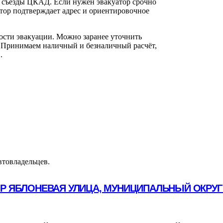
, съезды ЦКАД. Если нужен эвакуатор срочно
тор подтверждает адрес и ориентировочное
ости эвакуации. Можно заранее уточнить
 Принимаем наличный и безналичный расчёт,
.
втовладельцев.
ОР ЯБЛОНЕВАЯ УЛИЦА, МУНИЦИПАЛЬНЫЙ ОКРУГ