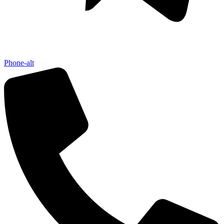
Phone-alt