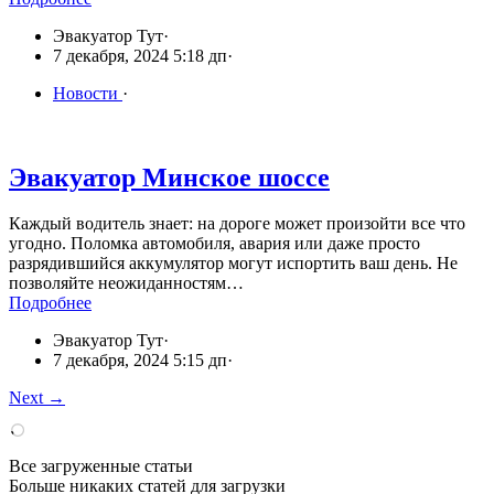
Эвакуатор Тут
·
7 декабря, 2024 5:18 дп
·
Новости
·
Эвакуатор Минское шоссе
Каждый водитель знает: на дороге может произойти все что
угодно. Поломка автомобиля, авария или даже просто
разрядившийся аккумулятор могут испортить ваш день. Не
позволяйте неожиданностям…
Подробнее
Эвакуатор Тут
·
7 декабря, 2024 5:15 дп
·
Next →
Все загруженные статьи
Больше никаких статей для загрузки