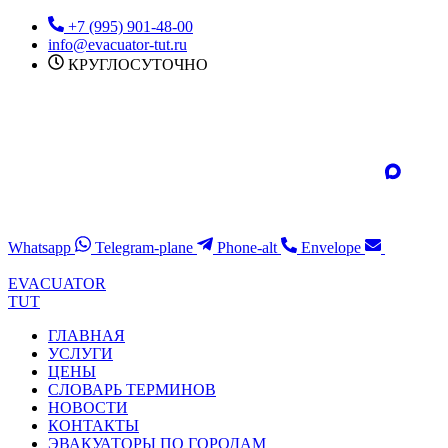
Перейти
+7 (995) 901-48-00
к
info@evacuator-tut.ru
содержимому
КРУГЛОСУТОЧНО
Whatsapp
Telegram-plane
Phone-alt
Envelope
EVACUATOR
TUT
ГЛАВНАЯ
УСЛУГИ
ЦЕНЫ
СЛОВАРЬ ТЕРМИНОВ
НОВОСТИ
КОНТАКТЫ
ЭВАКУАТОРЫ ПО ГОРОДАМ