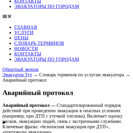
КОНТАКТЫ
ЭВАКУАТОРЫ ПО ГОРОДАМ
ГЛАВНАЯ
УСЛУГИ
ЦЕНЫ
СЛОВАРЬ ТЕРМИНОВ
НОВОСТИ
КОНТАКТЫ
ЭВАКУАТОРЫ ПО ГОРОДАМ
Обратный звонок
Эвакуатор Тут
→
Словарь терминов по услугам эвакуатора
→
Аварийный протокол
Аварийный протокол
Аварийный протокол —
Стандартизированный порядок
действий при проведении эвакуации в опасных условиях
(например, при ДТП с утечкой топлива). Включает оценку
рисков, эвакуацию людей, связь с экстренными службами.
Ключевые фразы: «безопасная эвакуация при ДТП»,
«протоколы эвакуации».