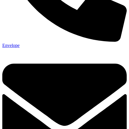
Envelope