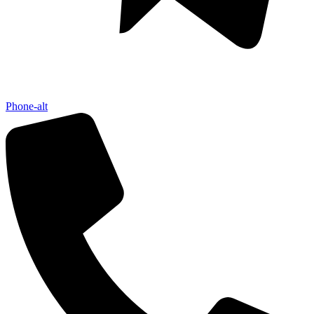
Phone-alt