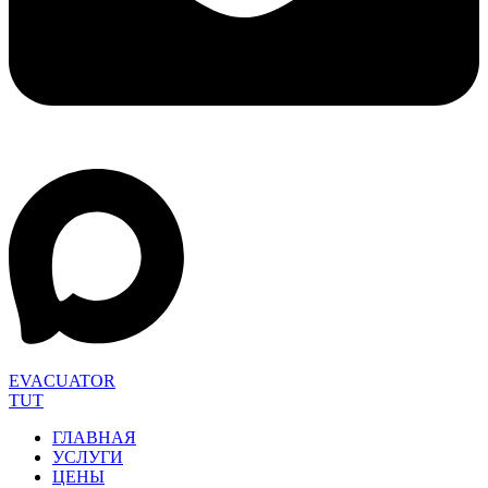
EVACUATOR
TUT
ГЛАВНАЯ
УСЛУГИ
ЦЕНЫ