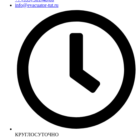
info@evacuator-tut.ru
КРУГЛОСУТОЧНО