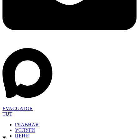
EVACUATOR
TUT
ГЛАВНАЯ
УСЛУГИ
ЦЕНЫ