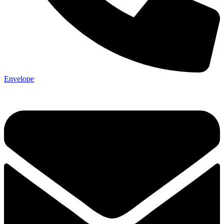
Envelope