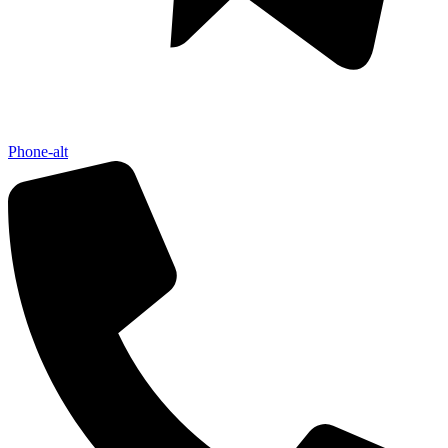
Phone-alt