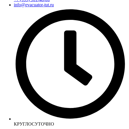
info@evacuator-tut.ru
КРУГЛОСУТОЧНО