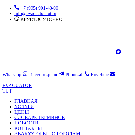
Перейти
+7 (995) 901-48-00
к
info@evacuator-tut.ru
содержимому
КРУГЛОСУТОЧНО
Whatsapp
Telegram-plane
Phone-alt
Envelope
EVACUATOR
TUT
ГЛАВНАЯ
УСЛУГИ
ЦЕНЫ
СЛОВАРЬ ТЕРМИНОВ
НОВОСТИ
КОНТАКТЫ
ЭВАКУАТОРЫ ПО ГОРОДАМ