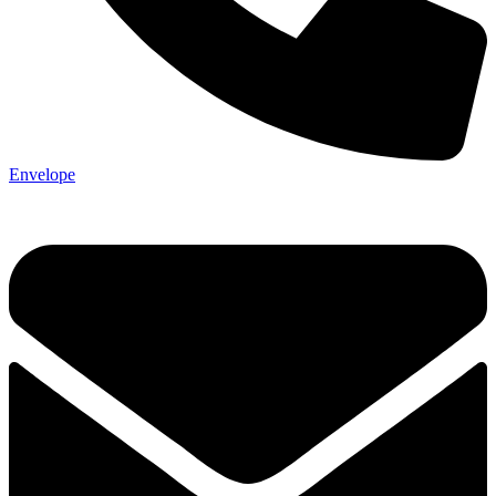
Envelope