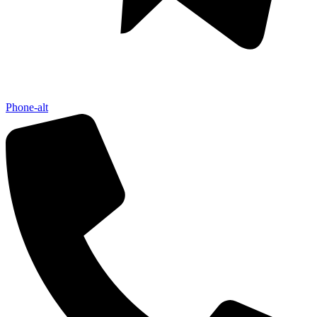
Phone-alt