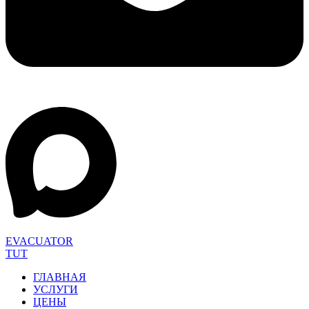
EVACUATOR
TUT
ГЛАВНАЯ
УСЛУГИ
ЦЕНЫ