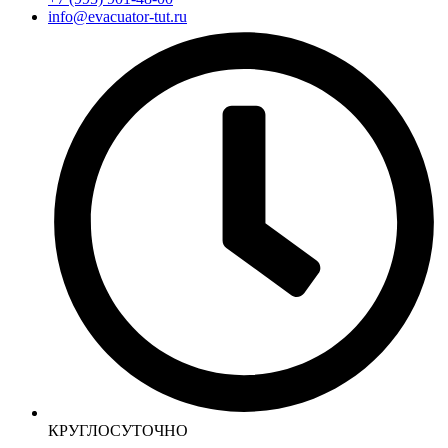
info@evacuator-tut.ru
КРУГЛОСУТОЧНО