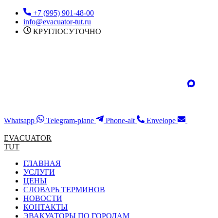
Перейти
+7 (995) 901-48-00
к
info@evacuator-tut.ru
содержимому
КРУГЛОСУТОЧНО
Whatsapp
Telegram-plane
Phone-alt
Envelope
EVACUATOR
TUT
ГЛАВНАЯ
УСЛУГИ
ЦЕНЫ
СЛОВАРЬ ТЕРМИНОВ
НОВОСТИ
КОНТАКТЫ
ЭВАКУАТОРЫ ПО ГОРОДАМ