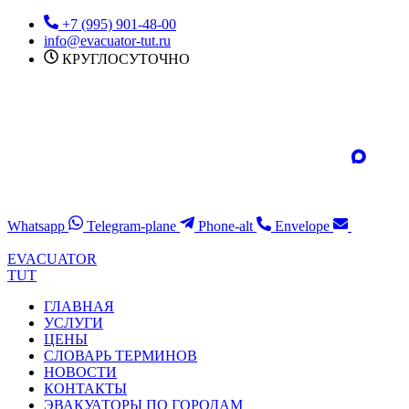
Перейти
+7 (995) 901-48-00
к
info@evacuator-tut.ru
содержимому
КРУГЛОСУТОЧНО
Whatsapp
Telegram-plane
Phone-alt
Envelope
EVACUATOR
TUT
ГЛАВНАЯ
УСЛУГИ
ЦЕНЫ
СЛОВАРЬ ТЕРМИНОВ
НОВОСТИ
КОНТАКТЫ
ЭВАКУАТОРЫ ПО ГОРОДАМ