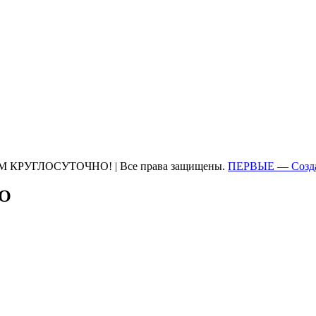
М КРУГЛОСУТОЧНО! | Все права защищены.
ПЕРВЫЕ — Созда
ТО