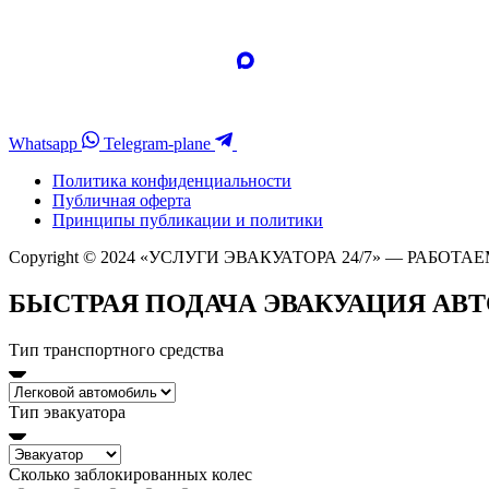
Whatsapp
Telegram-plane
Политика конфиденциальности
Публичная оферта
Принципы публикации и политики
Copyright © 2024 «УСЛУГИ ЭВАКУАТОРА 24/7» — РАБОТАЕ
БЫСТРАЯ ПОДАЧА ЭВАКУАЦИЯ АВ
Тип транспортного средства
Тип эвакуатора
Сколько заблокированных колес