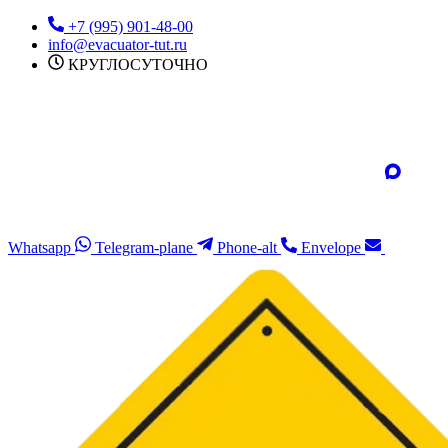
Перейти
+7 (995) 901-48-00
к
info@evacuator-tut.ru
содержимому
КРУГЛОСУТОЧНО
Whatsapp
Telegram-plane
Phone-alt
Envelope