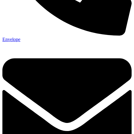
Envelope