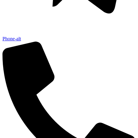
Phone-alt