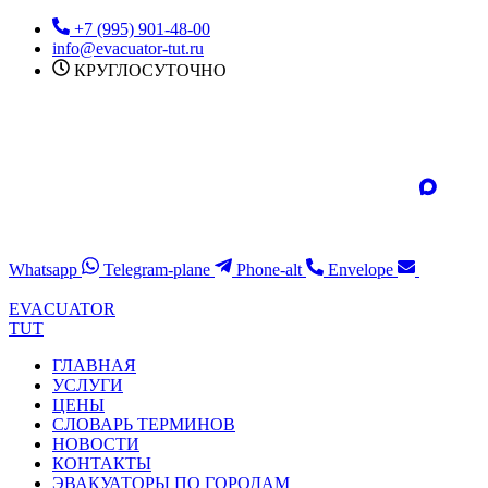
Перейти
+7 (995) 901-48-00
к
info@evacuator-tut.ru
содержимому
КРУГЛОСУТОЧНО
Whatsapp
Telegram-plane
Phone-alt
Envelope
EVACUATOR
TUT
ГЛАВНАЯ
УСЛУГИ
ЦЕНЫ
СЛОВАРЬ ТЕРМИНОВ
НОВОСТИ
КОНТАКТЫ
ЭВАКУАТОРЫ ПО ГОРОДАМ