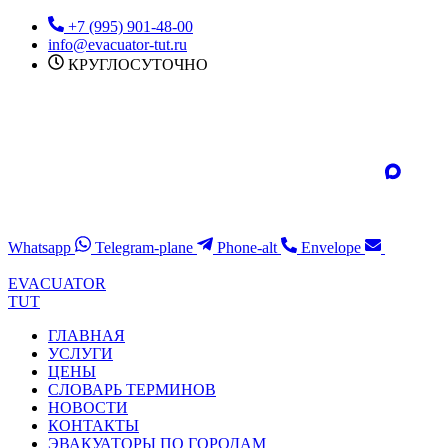
Перейти
+7 (995) 901-48-00
к
info@evacuator-tut.ru
содержимому
КРУГЛОСУТОЧНО
Whatsapp
Telegram-plane
Phone-alt
Envelope
EVACUATOR
TUT
ГЛАВНАЯ
УСЛУГИ
ЦЕНЫ
СЛОВАРЬ ТЕРМИНОВ
НОВОСТИ
КОНТАКТЫ
ЭВАКУАТОРЫ ПО ГОРОДАМ