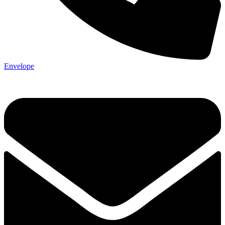
Envelope