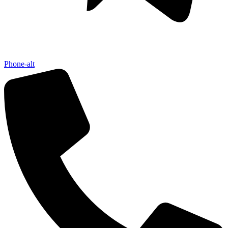
Phone-alt