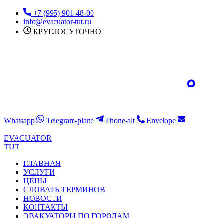
Перейти
+7 (995) 901-48-00
к
info@evacuator-tut.ru
содержимому
КРУГЛОСУТОЧНО
Whatsapp
Telegram-plane
Phone-alt
Envelope
EVACUATOR
TUT
ГЛАВНАЯ
УСЛУГИ
ЦЕНЫ
СЛОВАРЬ ТЕРМИНОВ
НОВОСТИ
КОНТАКТЫ
ЭВАКУАТОРЫ ПО ГОРОДАМ