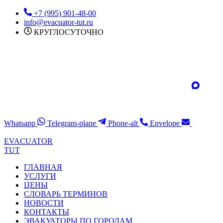
Перейти
+7 (995) 901-48-00
к
info@evacuator-tut.ru
содержимому
КРУГЛОСУТОЧНО
Whatsapp
Telegram-plane
Phone-alt
Envelope
EVACUATOR
TUT
ГЛАВНАЯ
УСЛУГИ
ЦЕНЫ
СЛОВАРЬ ТЕРМИНОВ
НОВОСТИ
КОНТАКТЫ
ЭВАКУАТОРЫ ПО ГОРОДАМ