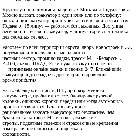
Круглосуточно помогаем на дорогах Москвы и Подмосковья.
Можно вызвать эвакуатор в один клик или по телефону:
ближайший эвакуатор принимает заказ и выдвигается сразу.
Подача от 15 минут — работаем без выходных. Доступны
легковой и грузовой эвакуатор, манипулятор и спецтехника
для сложных случаев.
Работаем по всей территории округа: дворы новостроек и ЖК,
подземные и многоуровневые паркинги,
частный сектор, промплощадки, трассы М‑1 «Беларусь»,
А‑100, съезды ЦКАД. Если нужен эвакуатор срочно
— принимаем онлайн-заявки и звонки 24/7. Ближайший
эвакуатор подтверждает адрес и ориентировочное
время прибытия.
Часто обращаются после ДТП, при разряженном
аккумуляторе, пробитом колесе, блокировке рулевой
колонки, ошибках коробки передач или когда автомобиль
просто не заводится. В таких ситуациях
рациональнее заказать эвакуатор: это безопаснее, чем
буксировка на тросе. Мы используем мягкие
стропы, подкатные тележки и страховочные крепления —
лакокрасочное покрытие и подвеска в
сохранности.