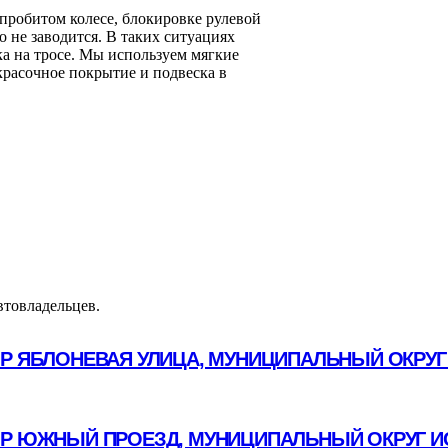
пробитом колесе, блокировке рулевой
о не заводится. В таких ситуациях
вка на тросе. Мы используем мягкие
расочное покрытие и подвеска в
втовладельцев.
ОР ЯБЛОНЕВАЯ УЛИЦА, МУНИЦИПАЛЬНЫЙ ОКРУГ
Р ЮЖНЫЙ ПРОЕЗД, МУНИЦИПАЛЬНЫЙ ОКРУГ И