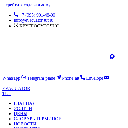
Перейти к содержимому
+7 (995) 901-48-00
info@evacuator-tut.ru
КРУГЛОСУТОЧНО
Whatsapp
Telegram-plane
Phone-alt
Envelope
EVACUATOR
TUT
ГЛАВНАЯ
УСЛУГИ
ЦЕНЫ
СЛОВАРЬ ТЕРМИНОВ
НОВОСТИ