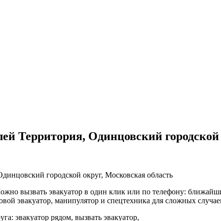
ей Территория, Одинцовский городской 
динцовский городской округ, Московская область
жно вызвать эвакуатор в один клик или по телефону: ближайший
овой эвакуатор, манипулятор и спецтехника для сложных случае
га: эвакуатор рядом, вызвать эвакуатор,