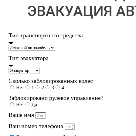
ЭВАКУАЦИЯ АВ
Тип транспортного средства
Тип эвакуатора
Сколько заблокированных колес
Нет
1
2
3
4
Заблокировано рулевое управление?
Нет
Да
Ваше имя
Ваш номер телефона