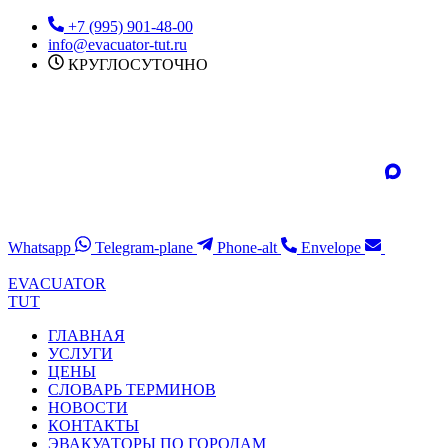
Перейти
+7 (995) 901-48-00
к
info@evacuator-tut.ru
содержимому
КРУГЛОСУТОЧНО
Whatsapp
Telegram-plane
Phone-alt
Envelope
EVACUATOR
TUT
ГЛАВНАЯ
УСЛУГИ
ЦЕНЫ
СЛОВАРЬ ТЕРМИНОВ
НОВОСТИ
КОНТАКТЫ
ЭВАКУАТОРЫ ПО ГОРОДАМ