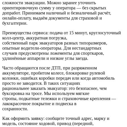
сложности эвакуации. Можно заранее уточнить
ориентировочную сумму у оператора — без скрытых
допработ. Принимаем наличный и безналичный расчёт,
онлайн-оплату, выдаём документы для страховой и
бухгалтерии.
Преимущества сервиса: подача от 15 минут, круглосуточный
колл‑центр, аккуратная погрузка,
собственный парк эвакуаторов разных типоразмеров,
опытные водители-операторы. Для нестандартных
случаев предусмотрены ложементы для спорткаров,
удлинённые аппарели и низкие углы заезда.
Часто обращаются после ДТП, при разряженном
аккумуляторе, пробитом колесе, блокировке рулевой
колонки, ошибках коробки передач или когда автомобиль
просто не заводится. В таких ситуациях
рациональнее заказать эвакуатор: это безопаснее, чем
буксировка на тросе. Мы используем мягкие
стропы, подкатные тележки и страховочные крепления —
лакокрасочное покрытие и подвеска в
сохранности.
Как оформить заявку: сообщите точный адрес, марку и
модель, состояние ходовой, привод (передний,