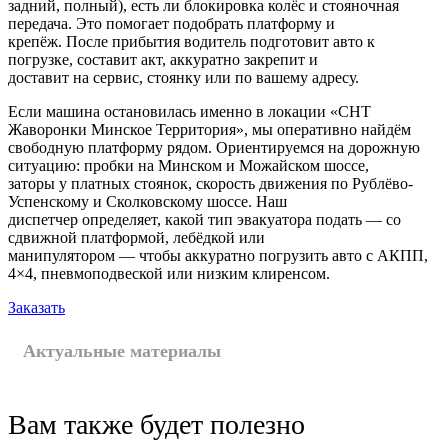
задний, полный), есть ли блокировка колёс и стояночная
передача. Это помогает подобрать платформу и
крепёж. После прибытия водитель подготовит авто к
погрузке, составит акт, аккуратно закрепит и
доставит на сервис, стоянку или по вашему адресу.
Если машина остановилась именно в локации «СНТ
Жаворонки Минское Территория», мы оперативно найдём
свободную платформу рядом. Ориентируемся на дорожную
ситуацию: пробки на Минском и Можайском шоссе,
заторы у платных стоянок, скорость движения по Рублёво-
Успенскому и Сколковскому шоссе. Наш
диспетчер определяет, какой тип эвакуатора подать — со
сдвижной платформой, лебёдкой или
манипулятором — чтобы аккуратно погрузить авто с АКПП,
4×4, пневмоподвеской или низким клиренсом.
Заказать
Актуальные материалы
Вам также будет полезно