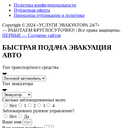
Политика конфиденциальности
Публичная оферта
Принципы публикации и политики
Copyright © 2024 «УСЛУГИ ЭВАКУАТОРА 24/7»
— РАБОТАЕМ КРУГЛОСУТОЧНО! | Все права защищены.
ПЕРВЫЕ — Создание сайтов
БЫСТРАЯ ПОДАЧА ЭВАКУАЦИЯ
АВТО
Тип транспортного средства
Тип эвакуатора
Сколько заблокированных колес
Нет
1
2
3
4
Заблокировано рулевое управление?
Нет
Да
Ваше имя
Ваш номер телефона