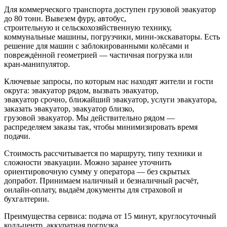
Для коммерческого транспорта доступен грузовой эвакуатор
до 80 тонн. Вывезем фуру, автобус,
строительную и сельскохозяйственную технику,
коммунальные машины, погрузчики, мини-экскаваторы. Есть
решение для машин с заблокированными колёсами и
повреждённой геометрией — частичная погрузка или
кран-манипулятор.
Ключевые запросы, по которым нас находят жители и гости
округа: эвакуатор рядом, вызвать эвакуатор,
эвакуатор срочно, ближайший эвакуатор, услуги эвакуатора,
заказать эвакуатор, эвакуатор близко,
грузовой эвакуатор. Мы действительно рядом —
распределяем заказы так, чтобы минимизировать время
подачи.
Стоимость рассчитывается по маршруту, типу техники и
сложности эвакуации. Можно заранее уточнить
ориентировочную сумму у оператора — без скрытых
допработ. Принимаем наличный и безналичный расчёт,
онлайн-оплату, выдаём документы для страховой и
бухгалтерии.
Преимущества сервиса: подача от 15 минут, круглосуточный
колл‑центр, аккуратная погрузка,