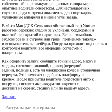
собственный парк эвакуаторов разных типоразмеров,
опытные водители-операторы. Для нестандартных
случаев предусмотрены ложементы для спорткаров,
удлинённые аппарели и низкие углы заезда.
В «1-го Мая (ДСК Сельскохозяйственный тер) Улица»
работаем бережно: следим за уклонами, бордюрами и
высотой перекрытий в паркингах. Если автомобиль
заблокирован в сугробе или грязи, применяем такелаж
и вспомогательные лебёдки. Погрузка проходит под полным
контролем водителя, все операции согласуем с
владельцем.
Как оформить заявку: сообщите точный адрес, марку и
модель, состояние ходовой, привод (передний,
задний, полный), есть ли блокировка колёс и стояночная
передача. Это помогает подобрать платформу и
крепёж. После прибытия водитель подготовит авто к
погрузке, составит акт, аккуратно закрепит и
доставит на сервис, стоянку или по вашему адресу.
Заказать
Актуальные материалы