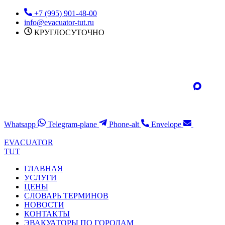
Перейти
+7 (995) 901-48-00
к
info@evacuator-tut.ru
содержимому
КРУГЛОСУТОЧНО
Whatsapp
Telegram-plane
Phone-alt
Envelope
EVACUATOR
TUT
ГЛАВНАЯ
УСЛУГИ
ЦЕНЫ
СЛОВАРЬ ТЕРМИНОВ
НОВОСТИ
КОНТАКТЫ
ЭВАКУАТОРЫ ПО ГОРОДАМ