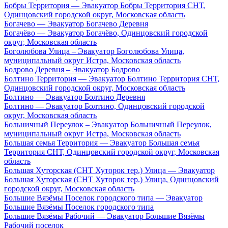
Бобры Территория — Эвакуатор Бобры Территория СНТ,
Одинцовский городской округ, Московская область
Богачево — Эвакуатор Богачево Деревня
Богачёво — Эвакуатор Богачёво, Одинцовский городской
округ, Московская область
Боголюбова Улица – Эвакуатор Боголюбова Улица,
муниципальный округ Истра, Московская область
Бодрово Деревня – Эвакуатор Бодрово
Болтино Территория — Эвакуатор Болтино Территория СНТ,
Одинцовский городской округ, Московская область
Болтино — Эвакуатор Болтино Деревня
Болтино — Эвакуатор Болтино, Одинцовский городской
округ, Московская область
Больничный Переулок – Эвакуатор Больничный Переулок,
муниципальный округ Истра, Московская область
Большая семья Территория — Эвакуатор Большая семья
Территория СНТ, Одинцовский городской округ, Московская
область
Большая Хуторская (СНТ Хуторок тер.) Улица — Эвакуатор
Большая Хуторская (СНТ Хуторок тер.) Улица, Одинцовский
городской округ, Московская область
Большие Вязёмы Поселок городского типа — Эвакуатор
Большие Вязёмы Поселок городского типа
Большие Вязёмы Рабочий — Эвакуатор Большие Вязёмы
Рабочий поселок