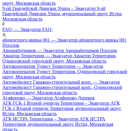
округ, Московская область
9-ой Гвардейской Дивизии Улица – Эвакуатор 9-ой
Гвардейской Дивизии Улица, муниципальный округ Истра,
Московская область
F
FAQ: — Эвакуатор FAQ:
А
абонентного ящика 001 — Эвакуатор абонентного ящика 001
Поселок
Авиаработников — Эвакуатор Авиаработников Поселок
Авиатор Территория — Эвакуатор Авиатор Территория,
Одинцовский городской округ, Московская область
Автокооператив Турист Территория — Эвакуатор
Автокооператив Турист Территория, Одинцовский городской
округ, Московская область
Автомобилист Гаражно-строительный кооп. — Эвакуатор
Автомобилист Гаражно-строительный кооп., Одинцовский
городской округ, Московская область
Агафоново — Эвакуатор Агафоново Деревня
АГК ГСК-1 Второй очереди Территория – Эвакуатор АГК
ГСК-1 Второй очереди Территория, муниципальный округ
Истра, Московская область
АГК ИСТРА Территория – Эвакуатор АГК ИСТРА
Территория, муниципальный округ Истра, Московская
область