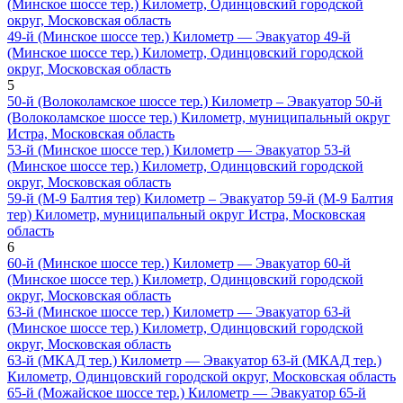
(Минское шоссе тер.) Километр, Одинцовский городской
округ, Московская область
49-й (Минское шоссе тер.) Километр — Эвакуатор 49-й
(Минское шоссе тер.) Километр, Одинцовский городской
округ, Московская область
5
50-й (Волоколамское шоссе тер.) Километр – Эвакуатор 50-й
(Волоколамское шоссе тер.) Километр, муниципальный округ
Истра, Московская область
53-й (Минское шоссе тер.) Километр — Эвакуатор 53-й
(Минское шоссе тер.) Километр, Одинцовский городской
округ, Московская область
59-й (М-9 Балтия тер) Километр – Эвакуатор 59-й (М-9 Балтия
тер) Километр, муниципальный округ Истра, Московская
область
6
60-й (Минское шоссе тер.) Километр — Эвакуатор 60-й
(Минское шоссе тер.) Километр, Одинцовский городской
округ, Московская область
63-й (Минское шоссе тер.) Километр — Эвакуатор 63-й
(Минское шоссе тер.) Километр, Одинцовский городской
округ, Московская область
63-й (МКАД тер.) Километр — Эвакуатор 63-й (МКАД тер.)
Километр, Одинцовский городской округ, Московская область
65-й (Можайское шоссе тер.) Километр — Эвакуатор 65-й