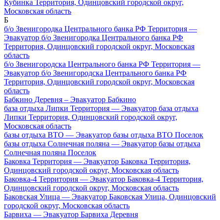
Кубинка Территория, Одинцовский городской округ,
Московская область
Б
б/о Звенигородка Центрального банка РФ Территория —
Эвакуатор б/о Звенигородка Центрального банка РФ
Территория, Одинцовский городской округ, Московская
область
б/о Звенигородска Центрального банка РФ Территория —
Эвакуатор б/о Звенигородска Центрального банка РФ
Территория, Одинцовский городской округ, Московская
область
Бабкино Деревня – Эвакуатор Бабкино
база отдыха Липки Территория — Эвакуатор база отдыха
Липки Территория, Одинцовский городской округ,
Московская область
базы отдыха ВТО — Эвакуатор базы отдыха ВТО Поселок
базы отдыха Солнечная поляна — Эвакуатор базы отдыха
Солнечная поляна Поселок
Баковка Территория — Эвакуатор Баковка Территория,
Одинцовский городской округ, Московская область
Баковка-4 Территория — Эвакуатор Баковка-4 Территория,
Одинцовский городской округ, Московская область
Баковская Улица — Эвакуатор Баковская Улица, Одинцовский
городской округ, Московская область
Барвиха — Эвакуатор Барвиха Деревня