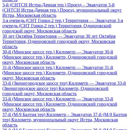
3-й (СНТСН Истра-Дачная тер.) Проезд – Эвакуатор 3-й
(СНТСН Истра-Дачная тер.) Проезд, муниципальный округ
Истра, Московская область
3-я очередь (СНТ Горки-2 тер.) Территория — Эвакуатор 3-я
очередь (СНТ Горки-2 тер.) Территория, Одинцовский
городской округ, Московская область
30 лет Октября Территория — Эвакуатор 30 лет Октября
Территория, Одинцовский городской округ, Московская
область
30-й (Минское шоссе тер.) Километр — Эвакуатор 30-й
(Минское шоссе тер.) Километр, Одинцовский городской
округ, Московская область
31-й (Минское шоссе тер.) Километр — Эвакуатор 31-й
(Минское шоссе тер.) Километр, Одинцовский городской
округ, Московская область
33-й (Звенигородское шоссе тер) Километр — Эвакуатор 33-й
(Звенигородское шоссе тер) Километр, Одинцовский
городской округ, Московская область
33-й (Минское шоссе тер.) Километр — Эвакуатор 33-й
(Минское шоссе тер.) Километр, Одинцовский городской
округ, Московская область
37-й (М-9 Балтия тер) Километр – Эвакуатор 37-й (М-9 Балтия
тер) Километр, муниципальный округ Истра, Московская
область