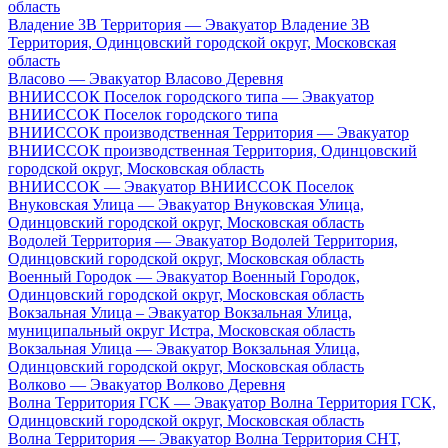
область
Владение 3В Территория — Эвакуатор Владение 3В
Территория, Одинцовский городской округ, Московская
область
Власово — Эвакуатор Власово Деревня
ВНИИССОК Поселок городского типа — Эвакуатор
ВНИИССОК Поселок городского типа
ВНИИССОК производственная Территория — Эвакуатор
ВНИИССОК производственная Территория, Одинцовский
городской округ, Московская область
ВНИИССОК — Эвакуатор ВНИИССОК Поселок
Внуковская Улица — Эвакуатор Внуковская Улица,
Одинцовский городской округ, Московская область
Водолей Территория — Эвакуатор Водолей Территория,
Одинцовский городской округ, Московская область
Военный Городок — Эвакуатор Военный Городок,
Одинцовский городской округ, Московская область
Вокзальная Улица – Эвакуатор Вокзальная Улица,
муниципальный округ Истра, Московская область
Вокзальная Улица — Эвакуатор Вокзальная Улица,
Одинцовский городской округ, Московская область
Волково — Эвакуатор Волково Деревня
Волна Территория ГСК — Эвакуатор Волна Территория ГСК,
Одинцовский городской округ, Московская область
Волна Территория — Эвакуатор Волна Территория СНТ,