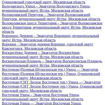
Одинцовский городской округ, Московская область
Володарского Улица – Эвакуатор Володарского Улица,
муниципальный округ Истра, Московская область
Волоколамский Переулок – Эвакуатор Волоколамский
Переулок, муниципальный округ Истра, Московская область
Волоколамское шоссе Территория – Эвакуатор Волоколамское
шоссе Территория, муниципальный округ Истра, Московская
область
Воронино Деревня – Эвакуатор Воронино, муниципальный
округ Истра, Московская область
Воронки - Эвакуатор деревня Воронки, городской округ
Красногорск, Московская область
Воскресёнки Деревня – Эвакуатор Воскресёнки,
муниципальный округ Истра, Московская область
Воскресенская Площадь – Эвакуатор Воскресенская Площадь,
муниципальный округ Истра, Московская область
Восточная (Полевая Шульгинская тер.) Улица — Эвакуатор
Восточная (Полевая Шульгинская тер.) Улица, Одинцовский
городской округ, Московская область
Восточная (СНТ Лесное Восточное тер.) Улица — Эвакуатор
Восточная (СНТ Лесное Восточное тер.) Улица, Одинцовский
городской округ, Московская область
Восточная Улица – Эвакуатор Восточная Улица,
муниципальный округ Истра, Московская область
Восточная Улица — Эвакуатор Восточная Улица,