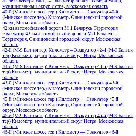
40 лет Октября Улица – Эвакуатор 40 лет Октября Улица,
муниципальный округ Истра, Московская область
40-й (Минское шоссе тер.) Километр — Эвакуатор 40-й
(Минское шоссе тер.) Километр, Одинцовский городской
округ, Московская область
42 км автомобильной дороги М-1 Беларусь Территория —
Эвакуатор 42 км автомобильной дороги М-1 Беларусь
Территория, Одинцовский городской округ, Московская
область
42-й (М-9 Балтия тер) Километр – Эвакуатор 42-й (М-9 Балтия
тер) Километр, муниципальный округ Истра, Московская
область
43-й (М-9 Балтия тер) Километр – Эвакуатор 43-й (М-9 Балтия
тер) Километр, муниципальный округ Истра, Московская
область
43-й (Минское шоссе тер.) Километр — Эвакуатор 43-й
(Минское шоссе тер.) Километр, Одинцовский городской
округ, Московская область
45-й (Минское шоссе тер.) Километр — Эвакуатор 45-й
(Минское шоссе тер.) Километр, Одинцовский городской
округ, Московская область
46-й (М-9 Балтия тер) Километр – Эвакуатор 46-й (М-9 Балтия
тер) Километр, муниципальный округ Истра, Московская
область
46-й (Минское шоссе тер.) Километр — Эвакуатор 46-й