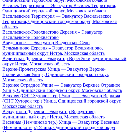
Одинцовский городской округ, Московская область
Василек Территория — Эвакуатор Василек Территория,
Одинцовский городской округ, Московская область
Васильевское Территория — Эвакуатор Васильевское
Территория, Одинцовский городской округ, Московская
область
Васильевское-Голохвастово Деревня – Эвакуатор
Васильевское-Голохвастово
Введенское — Эвакуатор Введенское Село
Вельяминово Деревня – Эвакуатор Вельяминово,
муниципальный округ Истра, Московская область
Веретёнки Деревня – Эвакуатор Веретёнки, муниципальный
округ Истра, Московская область
Верхне-Пролетарская Улица — Эвакуатор Верхне-
Пролетарская Улица, Одинцовский городской округ,
Московская область
Верхнее Отрадное Улица — Эвакуатор Верхнее Отрадное
Улица, Одинцовский городской округ, Московская область
Верхняя (СНТ Хуторок тер.) Улица — Эвакуатор Верхняя
(СНТ Хуторок тер.) Улица, Одинцовский городской округ,
Московская область
Верхуртово Деревня – Эвакуатор Верхуртово,
муниципальный округ Истра, Московская область
Весенняя (Немчиново тер.) Улица — Эвакуатор Весенняя
(Немчиново тер.) Улица, Одинцовский городской округ,