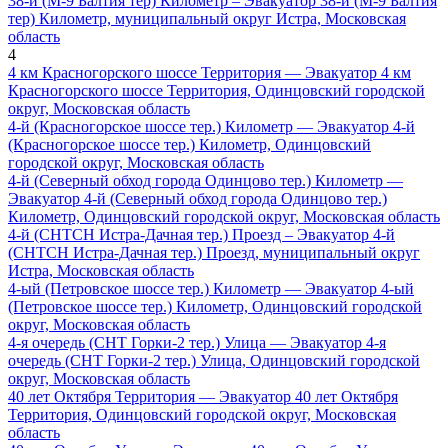
38-й (М-9 Балтия тер) Километр – Эвакуатор 38-й (М-9 Балтия
тер) Километр, муниципальный округ Истра, Московская
область
4
4 км Красногорского шоссе Территория — Эвакуатор 4 км
Красногорского шоссе Территория, Одинцовский городской
округ, Московская область
4-й (Красногорское шоссе тер.) Километр — Эвакуатор 4-й
(Красногорское шоссе тер.) Километр, Одинцовский
городской округ, Московская область
4-й (Северный обход города Одинцово тер.) Километр —
Эвакуатор 4-й (Северный обход города Одинцово тер.)
Километр, Одинцовский городской округ, Московская область
4-й (СНТСН Истра-Дачная тер.) Проезд – Эвакуатор 4-й
(СНТСН Истра-Дачная тер.) Проезд, муниципальный округ
Истра, Московская область
4-ый (Петровское шоссе тер.) Километр — Эвакуатор 4-ый
(Петровское шоссе тер.) Километр, Одинцовский городской
округ, Московская область
4-я очередь (СНТ Горки-2 тер.) Улица — Эвакуатор 4-я
очередь (СНТ Горки-2 тер.) Улица, Одинцовский городской
округ, Московская область
40 лет Октября Территория — Эвакуатор 40 лет Октября
Территория, Одинцовский городской округ, Московская
область