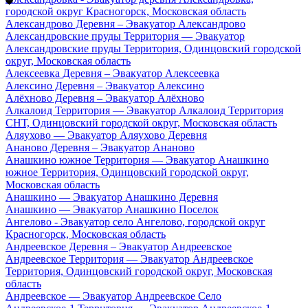
городской округ Красногорск, Московская область
Александрово Деревня – Эвакуатор Александрово
Александровские пруды Территория — Эвакуатор
Александровские пруды Территория, Одинцовский городской
округ, Московская область
Алексеевка Деревня – Эвакуатор Алексеевка
Алексино Деревня – Эвакуатор Алексино
Алёхново Деревня – Эвакуатор Алёхново
Алкалоид Территория — Эвакуатор Алкалоид Территория
СНТ, Одинцовский городской округ, Московская область
Аляухово — Эвакуатор Аляухово Деревня
Ананово Деревня – Эвакуатор Ананово
Анашкино южное Территория — Эвакуатор Анашкино
южное Территория, Одинцовский городской округ,
Московская область
Анашкино — Эвакуатор Анашкино Деревня
Анашкино — Эвакуатор Анашкино Поселок
Ангелово - Эвакуатор село Ангелово, городской округ
Красногорск, Московская область
Андреевское Деревня – Эвакуатор Андреевское
Андреевское Территория — Эвакуатор Андреевское
Территория, Одинцовский городской округ, Московская
область
Андреевское — Эвакуатор Андреевское Село