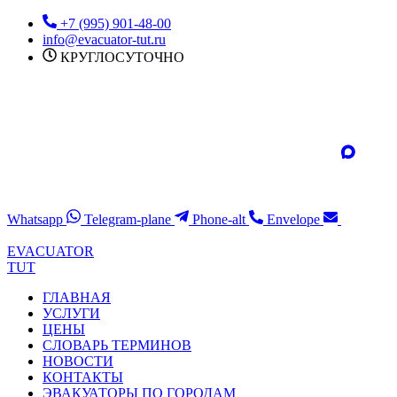
Перейти
+7 (995) 901-48-00
к
info@evacuator-tut.ru
содержимому
КРУГЛОСУТОЧНО
Whatsapp
Telegram-plane
Phone-alt
Envelope
EVACUATOR
TUT
ГЛАВНАЯ
УСЛУГИ
ЦЕНЫ
СЛОВАРЬ ТЕРМИНОВ
НОВОСТИ
КОНТАКТЫ
ЭВАКУАТОРЫ ПО ГОРОДАМ