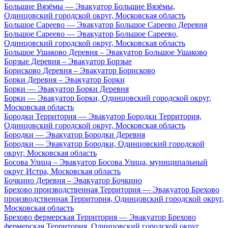
Большие Вязёмы — Эвакуатор Большие Вязёмы,
Одинцовский городской округ, Московская область
Большое Сареево — Эвакуатор Большое Сареево Деревня
Большое Сареево — Эвакуатор Большое Сареево,
Одинцовский городской округ, Московская область
Большое Ушаково Деревня – Эвакуатор Большое Ушаково
Борзые Деревня – Эвакуатор Борзые
Борисково Деревня – Эвакуатор Борисково
Борки Деревня – Эвакуатор Борки
Борки — Эвакуатор Борки Деревня
Борки — Эвакуатор Борки, Одинцовский городской округ,
Московская область
Бородки Территория — Эвакуатор Бородки Территория,
Одинцовский городской округ, Московская область
Бородки — Эвакуатор Бородки Деревня
Бородки — Эвакуатор Бородки, Одинцовский городской
округ, Московская область
Босова Улица – Эвакуатор Босова Улица, муниципальный
округ Истра, Московская область
Бочкино Деревня – Эвакуатор Бочкино
Брехово производственная Территория — Эвакуатор Брехово
производственная Территория, Одинцовский городской округ,
Московская область
Брехово фермерская Территория — Эвакуатор Брехово
фермерская Территория, Одинцовский городской округ,