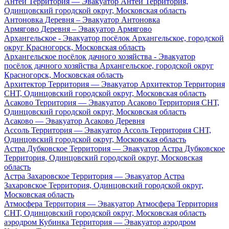
Антей Территория — Эвакуатор Антей Территория,
Одинцовский городской округ, Московская область
Антоновка Деревня – Эвакуатор Антоновка
Армягово Деревня – Эвакуатор Армягово
Архангельское - Эвакуатор посёлок Архангельское, городской
округ Красногорск, Московская область
Архангельское посёлок дачного хозяйства - Эвакуатор
посёлок дачного хозяйства Архангельское, городской округ
Красногорск, Московская область
Архитектор Территория — Эвакуатор Архитектор Территория
СНТ, Одинцовский городской округ, Московская область
Асаково Территория — Эвакуатор Асаково Территория СНТ,
Одинцовский городской округ, Московская область
Асаково — Эвакуатор Асаково Деревня
Ассоль Территория — Эвакуатор Ассоль Территория СНТ,
Одинцовский городской округ, Московская область
Астра Дубковское Территория — Эвакуатор Астра Дубковское
Территория, Одинцовский городской округ, Московская
область
Астра Захаровское Территория — Эвакуатор Астра
Захаровское Территория, Одинцовский городской округ,
Московская область
Атмосфера Территория — Эвакуатор Атмосфера Территория
СНТ, Одинцовский городской округ, Московская область
аэродром Кубинка Территория — Эвакуатор аэродром