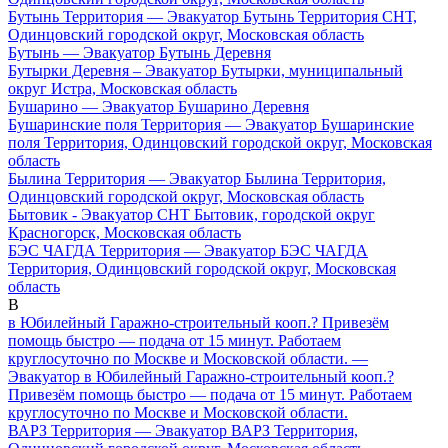
Бутынь Территория — Эвакуатор Бутынь Территория СНТ,
Одинцовский городской округ, Московская область
Бутынь — Эвакуатор Бутынь Деревня
Бутырки Деревня – Эвакуатор Бутырки, муниципальный
округ Истра, Московская область
Бушарино — Эвакуатор Бушарино Деревня
Бушаринские поля Территория — Эвакуатор Бушаринские
поля Территория, Одинцовский городской округ, Московская
область
Былина Территория — Эвакуатор Былина Территория,
Одинцовский городской округ, Московская область
Бытовик - Эвакуатор СНТ Бытовик, городской округ
Красногорск, Московская область
БЭС ЧАГДА Территория — Эвакуатор БЭС ЧАГДА
Территория, Одинцовский городской округ, Московская
область
В
в Юбилейный Гаражно-строительный кооп.? Привезём
помощь быстро — подача от 15 минут. Работаем
круглосуточно по Москве и Московской области. —
Эвакуатор в Юбилейный Гаражно-строительный кооп.?
Привезём помощь быстро — подача от 15 минут. Работаем
круглосуточно по Москве и Московской области.
ВАРЗ Территория — Эвакуатор ВАРЗ Территория,