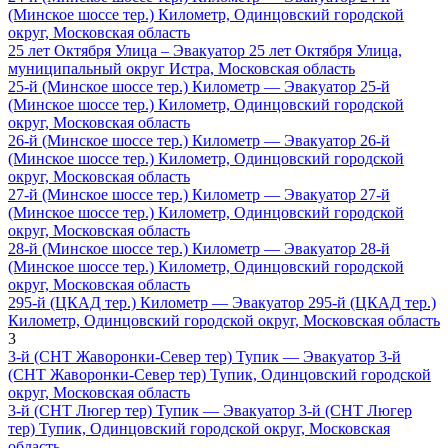
(Минское шоссе тер.) Километр, Одинцовский городской
округ, Московская область
25 лет Октября Улица – Эвакуатор 25 лет Октября Улица,
муниципальный округ Истра, Московская область
25-й (Минское шоссе тер.) Километр — Эвакуатор 25-й
(Минское шоссе тер.) Километр, Одинцовский городской
округ, Московская область
26-й (Минское шоссе тер.) Километр — Эвакуатор 26-й
(Минское шоссе тер.) Километр, Одинцовский городской
округ, Московская область
27-й (Минское шоссе тер.) Километр — Эвакуатор 27-й
(Минское шоссе тер.) Километр, Одинцовский городской
округ, Московская область
28-й (Минское шоссе тер.) Километр — Эвакуатор 28-й
(Минское шоссе тер.) Километр, Одинцовский городской
округ, Московская область
295-й (ЦКАД тер.) Километр — Эвакуатор 295-й (ЦКАД тер.)
Километр, Одинцовский городской округ, Московская область
3
3-й (СНТ Жаворонки-Север тер) Тупик — Эвакуатор 3-й
(СНТ Жаворонки-Север тер) Тупик, Одинцовский городской
округ, Московская область
3-й (СНТ Люгер тер) Тупик — Эвакуатор 3-й (СНТ Люгер
тер) Тупик, Одинцовский городской округ, Московская
область