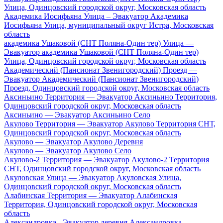
Улица, Одинцовский городской округ, Московская область
Академика Иосифьяна Улица – Эвакуатор Академика
Иосифьяна Улица, муниципальный округ Истра, Московская
область
академика Ушаковой (СНТ Поляна-Один тер) Улица —
Эвакуатор академика Ушаковой (СНТ Поляна-Один тер)
Улица, Одинцовский городской округ, Московская область
Академический (Пансионат Звенигородский) Проезд —
Эвакуатор Академический (Пансионат Звенигородский)
Проезд, Одинцовский городской округ, Московская область
Аксиньино Территория — Эвакуатор Аксиньино Территория,
Одинцовский городской округ, Московская область
Аксиньино — Эвакуатор Аксиньино Село
Акулово Территория — Эвакуатор Акулово Территория СНТ,
Одинцовский городской округ, Московская область
Акулово — Эвакуатор Акулово Деревня
Акулово — Эвакуатор Акулово Село
Акулово-2 Территория — Эвакуатор Акулово-2 Территория
СНТ, Одинцовский городской округ, Московская область
Акуловская Улица — Эвакуатор Акуловская Улица,
Одинцовский городской округ, Московская область
Алабинская Территория — Эвакуатор Алабинская
Территория, Одинцовский городской округ, Московская
область
Александровка - Эвакуатор деревня Александровка,