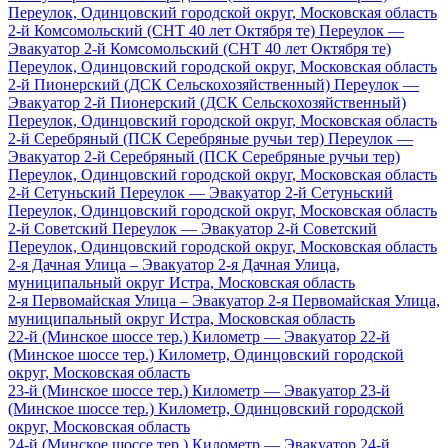
Переулок, Одинцовский городской округ, Московская область
2-й Комсомольский (СНТ 40 лет Октября те) Переулок —
Эвакуатор 2-й Комсомольский (СНТ 40 лет Октября те)
Переулок, Одинцовский городской округ, Московская область
2-й Пионерский (ДСК Сельскохозяйственный) Переулок —
Эвакуатор 2-й Пионерский (ДСК Сельскохозяйственный)
Переулок, Одинцовский городской округ, Московская область
2-й Серебряный (ПСК Серебряные ручьи тер) Переулок —
Эвакуатор 2-й Серебряный (ПСК Серебряные ручьи тер)
Переулок, Одинцовский городской округ, Московская область
2-й Сетуньский Переулок — Эвакуатор 2-й Сетуньский
Переулок, Одинцовский городской округ, Московская область
2-й Советский Переулок — Эвакуатор 2-й Советский
Переулок, Одинцовский городской округ, Московская область
2-я Дачная Улица – Эвакуатор 2-я Дачная Улица,
муниципальный округ Истра, Московская область
2-я Первомайская Улица – Эвакуатор 2-я Первомайская Улица,
муниципальный округ Истра, Московская область
22-й (Минское шоссе тер.) Километр — Эвакуатор 22-й
(Минское шоссе тер.) Километр, Одинцовский городской
округ, Московская область
23-й (Минское шоссе тер.) Километр — Эвакуатор 23-й
(Минское шоссе тер.) Километр, Одинцовский городской
округ, Московская область
24-й (Минское шоссе тер.) Километр — Эвакуатор 24-й