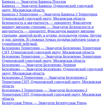
Барвиха — Эвакуатор Барвиха Поселок
Барвиха — Эвакуатор Барвиха, Одинцовский городской
округ, Московская область
Барвиха-3 Территория — Эвакуатор Барвиха-3 Территория,
Одинцовский городской округ, Московская область
Безопасность и аккуратность — приоритет. Фиксируем
машину мягкими стропами — Эвакуатор Безопасность и
аккуратность — приоритет. Фиксируем машину мягкими
стропами, защитой колёс и кузова, используем упоры, бруски
и доп. крепёж. В сложных точках подъёма работаем талью и
удлинённой лебёдкой.
Белозерово Территория — Эвакуатор Белозерово Территория
СНТ, Одинцовский городской округ, Московская область
Белозерово Территория — Эвакуатор Белозерово Территория,
Одинцовский городской округ, Московская область
Белозерово — Эвакуатор Белозерово Деревня
Белозёрово — Эвакуатор Белозёрово, Одинцовский городской
округ, Московская область
Белозерово-2 Территория — Эвакуатор Белозерово-2
Территория СНТ, Одинцовский городской округ, Московская
область
Белозерово-3 Территория — Эвакуатор Белозерово-3
Территория СНТ, Одинцовский городской округ, Московская
область
Белорусская Улица — Эвакуатор Белорусская Улица,