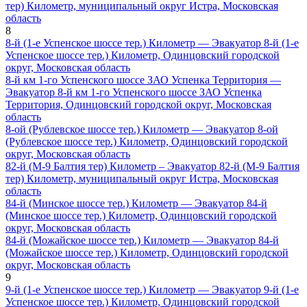
тер) Километр, муниципальный округ Истра, Московская
область
8
8-й (1-е Успенское шоссе тер.) Километр — Эвакуатор 8-й (1-е
Успенское шоссе тер.) Километр, Одинцовский городской
округ, Московская область
8-й км 1-го Успенского шоссе ЗАО Успенка Территория —
Эвакуатор 8-й км 1-го Успенского шоссе ЗАО Успенка
Территория, Одинцовский городской округ, Московская
область
8-ой (Рублевское шоссе тер.) Километр — Эвакуатор 8-ой
(Рублевское шоссе тер.) Километр, Одинцовский городской
округ, Московская область
82-й (М-9 Балтия тер) Километр – Эвакуатор 82-й (М-9 Балтия
тер) Километр, муниципальный округ Истра, Московская
область
84-й (Минское шоссе тер.) Километр — Эвакуатор 84-й
(Минское шоссе тер.) Километр, Одинцовский городской
округ, Московская область
84-й (Можайское шоссе тер.) Километр — Эвакуатор 84-й
(Можайское шоссе тер.) Километр, Одинцовский городской
округ, Московская область
9
9-й (1-е Успенское шоссе тер.) Километр — Эвакуатор 9-й (1-е
Успенское шоссе тер.) Километр, Одинцовский городской