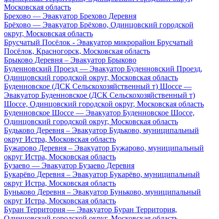
Московская область
Брехово — Эвакуатор Брехово Деревня
Брёхово — Эвакуатор Брёхово, Одинцовский городской
округ, Московская область
Брусчатый Посёлок - Эвакуатор микрорайон Брусчатый
Посёлок, Красногорск, Московская область
Брыково Деревня – Эвакуатор Брыково
Буденновский Проезд — Эвакуатор Буденновский Проезд,
Одинцовский городской округ, Московская область
Буденновское (ДСК Сельскохозяйственный т) Шоссе —
Эвакуатор Буденновское (ДСК Сельскохозяйственный т)
Шоссе, Одинцовский городской округ, Московская область
Буденновское Шоссе — Эвакуатор Буденновское Шоссе,
Одинцовский городской округ, Московская область
Будьково Деревня – Эвакуатор Будьково, муниципальный
округ Истра, Московская область
Бужарово Деревня – Эвакуатор Бужарово, муниципальный
округ Истра, Московская область
Бузаево — Эвакуатор Бузаево Деревня
Букарёво Деревня – Эвакуатор Букарёво, муниципальный
округ Истра, Московская область
Буньково Деревня – Эвакуатор Буньково, муниципальный
округ Истра, Московская область
Буран Территория — Эвакуатор Буран Территория,
Одинцовский городской округ, Московская область