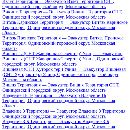
Взлет Территория — Эвакуатор Взлет Территория СНТ,
Одинцовский городской округ, Московская область
Викинг Территория — Эвакуатор Викинг Территория СНТ,
Одинцовский городской округ, Московская область
Витязь Каринское Территория — Эвакуатор Витязь Каринское
Территория, Одинцовский городской округ, Московская
область
Витязь Пронское Территория — Эвакуатор Витязь Пронское
Территория, Одинцовский городской округ, Московская
область
Вишневая (СНТ Жаворонки-Север тер) Улица — Эвакуатор
Вишневая (СНТ Жаворонки-Север тер) Улица, Одинцовский
городской округ, Московская область
Вишневая (СНТ Хуторок тер.) Улица — Эвакуатор Вишневая
(СНТ Хуторок тер.) Улица, Одинцовский городской округ,
Московская область
Вишня Территория — Эвакуатор Вишня Территория СНТ,
Одинцовский городской округ, Московская область
Владение 1Б Территория — Эвакуатор Владение 1Б
Территория, Одинцовский городской округ, Московская
область
Владение 3 Территория — Эвакуатор Владение 3 Территория,
Одинцовский городской округ, Московская область
Владение 3-Б Территория — Эвакуатор Владение 3-Б
Территория, Одинцовский городской округ, Московская