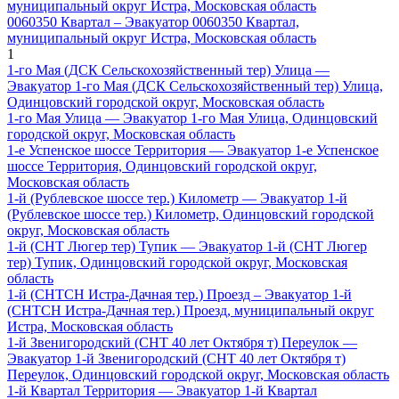
муниципальный округ Истра, Московская область
0060350 Квартал – Эвакуатор 0060350 Квартал,
муниципальный округ Истра, Московская область
1
1-го Мая (ДСК Сельскохозяйственный тер) Улица —
Эвакуатор 1-го Мая (ДСК Сельскохозяйственный тер) Улица,
Одинцовский городской округ, Московская область
1-го Мая Улица — Эвакуатор 1-го Мая Улица, Одинцовский
городской округ, Московская область
1-е Успенское шоссе Территория — Эвакуатор 1-е Успенское
шоссе Территория, Одинцовский городской округ,
Московская область
1-й (Рублевское шоссе тер.) Километр — Эвакуатор 1-й
(Рублевское шоссе тер.) Километр, Одинцовский городской
округ, Московская область
1-й (СНТ Люгер тер) Тупик — Эвакуатор 1-й (СНТ Люгер
тер) Тупик, Одинцовский городской округ, Московская
область
1-й (СНТСН Истра-Дачная тер.) Проезд – Эвакуатор 1-й
(СНТСН Истра-Дачная тер.) Проезд, муниципальный округ
Истра, Московская область
1-й Звенигородский (СНТ 40 лет Октября т) Переулок —
Эвакуатор 1-й Звенигородский (СНТ 40 лет Октября т)
Переулок, Одинцовский городской округ, Московская область
1-й Квартал Территория — Эвакуатор 1-й Квартал