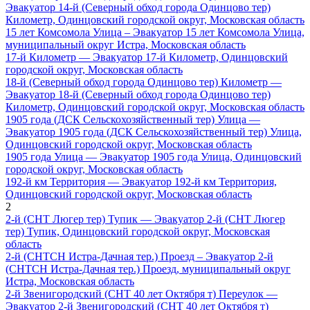
Эвакуатор 14-й (Северный обход города Одинцово тер)
Километр, Одинцовский городской округ, Московская область
15 лет Комсомола Улица – Эвакуатор 15 лет Комсомола Улица,
муниципальный округ Истра, Московская область
17-й Километр — Эвакуатор 17-й Километр, Одинцовский
городской округ, Московская область
18-й (Северный обход города Одинцово тер) Километр —
Эвакуатор 18-й (Северный обход города Одинцово тер)
Километр, Одинцовский городской округ, Московская область
1905 года (ДСК Сельскохозяйственный тер) Улица —
Эвакуатор 1905 года (ДСК Сельскохозяйственный тер) Улица,
Одинцовский городской округ, Московская область
1905 года Улица — Эвакуатор 1905 года Улица, Одинцовский
городской округ, Московская область
192-й км Территория — Эвакуатор 192-й км Территория,
Одинцовский городской округ, Московская область
2
2-й (СНТ Люгер тер) Тупик — Эвакуатор 2-й (СНТ Люгер
тер) Тупик, Одинцовский городской округ, Московская
область
2-й (СНТСН Истра-Дачная тер.) Проезд – Эвакуатор 2-й
(СНТСН Истра-Дачная тер.) Проезд, муниципальный округ
Истра, Московская область
2-й Звенигородский (СНТ 40 лет Октября т) Переулок —
Эвакуатор 2-й Звенигородский (СНТ 40 лет Октября т)