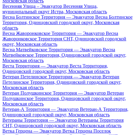
Московская область
Весенняя Улица – Эвакуатор Весенняя Улица,
муниципальный округ Истра, Московская область
Весна Болтинское Территория — Эвакуатор Весна Болтинское
Территория, Одинцовский городской округ, Московская
область
Весна Жаворонковское Территория — Эвакуатор Весна
Жаворонковское Территория СНТ, Одинцовский городской
округ, Московская область
Весна Матвейковское Территория — Эвакуатор Весна
Матвейковское Территория, Одинцовский городской округ,
Московская область
Веста Территория — Эвакуатор Веста Территория,
Одинцовский городской округ, Московская область
Ветеран Петелинское Территория — Эвакуатор Ветеран
Петелинское Территория, Одинцовский городской округ,
Московская область
Ветеран Полушкинское Территория — Эвакуатор Ветеран
Полушкинское Территория, Одинцовский городской округ,
Московская область
Ветеран-А Территория — Эвакуатор Ветеран-А Территория,
Одинцовский городской округ, Московская область
Ветераны Территория — Эвакуатор Ветераны Территория
СНТ, Одинцовский городской округ, Московская область
Ветка Герцена — Эвакуатор Ветка Герцена Поселок