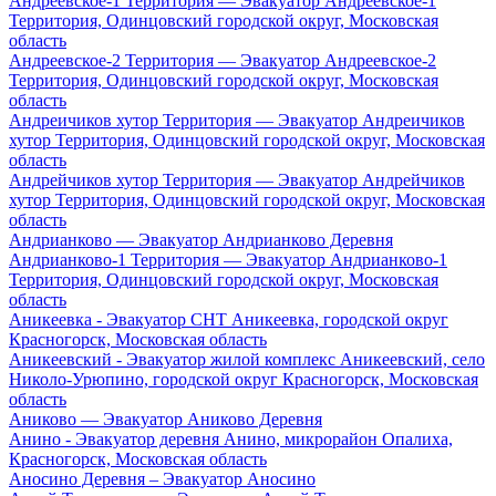
Андреевское-1 Территория — Эвакуатор Андреевское-1
Территория, Одинцовский городской округ, Московская
область
Андреевское-2 Территория — Эвакуатор Андреевское-2
Территория, Одинцовский городской округ, Московская
область
Андреичиков хутор Территория — Эвакуатор Андреичиков
хутор Территория, Одинцовский городской округ, Московская
область
Андрейчиков хутор Территория — Эвакуатор Андрейчиков
хутор Территория, Одинцовский городской округ, Московская
область
Андрианково — Эвакуатор Андрианково Деревня
Андрианково-1 Территория — Эвакуатор Андрианково-1
Территория, Одинцовский городской округ, Московская
область
Аникеевка - Эвакуатор СНТ Аникеевка, городской округ
Красногорск, Московская область
Аникеевский - Эвакуатор жилой комплекс Аникеевский, село
Николо-Урюпино, городской округ Красногорск, Московская
область
Аниково — Эвакуатор Аниково Деревня
Анино - Эвакуатор деревня Анино, микрорайон Опалиха,
Красногорск, Московская область
Аносино Деревня – Эвакуатор Аносино