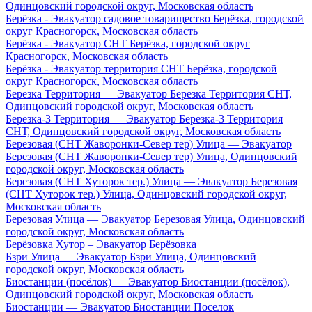
Одинцовский городской округ, Московская область
Берёзка - Эвакуатор садовое товарищество Берёзка, городской
округ Красногорск, Московская область
Берёзка - Эвакуатор СНТ Берёзка, городской округ
Красногорск, Московская область
Берёзка - Эвакуатор территория СНТ Берёзка, городской
округ Красногорск, Московская область
Березка Территория — Эвакуатор Березка Территория СНТ,
Одинцовский городской округ, Московская область
Березка-3 Территория — Эвакуатор Березка-3 Территория
СНТ, Одинцовский городской округ, Московская область
Березовая (СНТ Жаворонки-Север тер) Улица — Эвакуатор
Березовая (СНТ Жаворонки-Север тер) Улица, Одинцовский
городской округ, Московская область
Березовая (СНТ Хуторок тер.) Улица — Эвакуатор Березовая
(СНТ Хуторок тер.) Улица, Одинцовский городской округ,
Московская область
Березовая Улица — Эвакуатор Березовая Улица, Одинцовский
городской округ, Московская область
Берёзовка Хутор – Эвакуатор Берёзовка
Бзри Улица — Эвакуатор Бзри Улица, Одинцовский
городской округ, Московская область
Биостанции (посёлок) — Эвакуатор Биостанции (посёлок),
Одинцовский городской округ, Московская область
Биостанции — Эвакуатор Биостанции Поселок