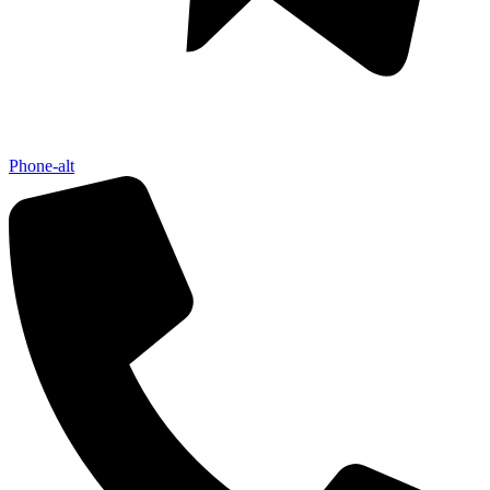
Phone-alt