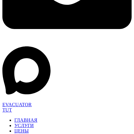
EVACUATOR
TUT
ГЛАВНАЯ
УСЛУГИ
ЦЕНЫ