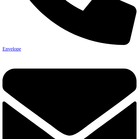
Envelope