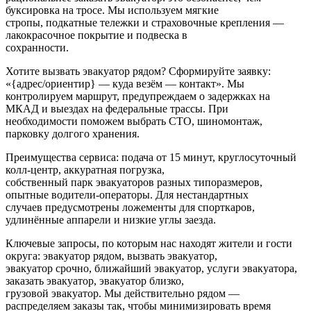
буксировка на тросе. Мы используем мягкие
стропы, подкатные тележки и страховочные крепления —
лакокрасочное покрытие и подвеска в
сохранности.
Хотите вызвать эвакуатор рядом? Сформируйте заявку:
«{адрес/ориентир} — куда везём — контакт». Мы
контролируем маршрут, предупреждаем о задержках на
МКАД и выездах на федеральные трассы. При
необходимости поможем выбрать СТО, шиномонтаж,
парковку долгого хранения.
Преимущества сервиса: подача от 15 минут, круглосуточный
колл‑центр, аккуратная погрузка,
собственный парк эвакуаторов разных типоразмеров,
опытные водители-операторы. Для нестандартных
случаев предусмотрены ложементы для спорткаров,
удлинённые аппарели и низкие углы заезда.
Ключевые запросы, по которым нас находят жители и гости
округа: эвакуатор рядом, вызвать эвакуатор,
эвакуатор срочно, ближайший эвакуатор, услуги эвакуатора,
заказать эвакуатор, эвакуатор близко,
грузовой эвакуатор. Мы действительно рядом —
распределяем заказы так, чтобы минимизировать время