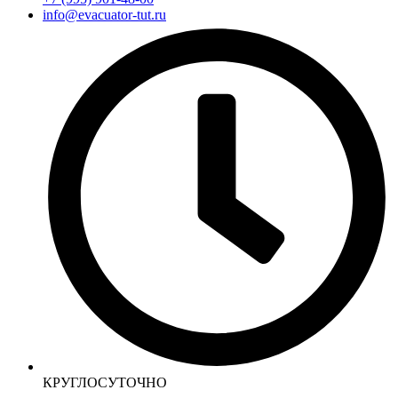
info@evacuator-tut.ru
КРУГЛОСУТОЧНО