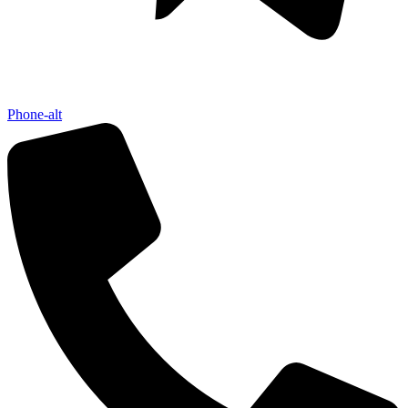
Phone-alt