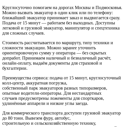
Круглосуточно помогаем на дорогах Москвы и Подмосковья.
Можно вызвать эвакуатор в один клик или по телефону:
ближайший эвакуатор принимает заказ и выдвигается сразу.
Подача от 15 минут — работаем без выходных. Доступны
легковой и грузовой эвакуатор, манипулятор и спецтехника
для сложных случаев.
Стоимость рассчитывается по маршруту, типу техники и
сложности эвакуации. Можно заранее уточнить
ориентировочную сумму у оператора — без скрытых
допработ. Принимаем наличный и безналичный расчёт,
онлайн-оплату, выдаём документы для страховой и
бухгалтерии.
Преимущества сервиса: подача от 15 минут, круглосуточный
колл‑центр, аккуратная погрузка,
собственный парк эвакуаторов разных типоразмеров,
опытные водители-операторы. Для нестандартных
случаев предусмотрены ложементы для спорткаров,
удлинённые аппарели и низкие углы заезда.
Для коммерческого транспорта доступен грузовой эвакуатор
до 80 тонн. Вывезем фуру, автобус,
строительную и сельскохозяйственную технику,