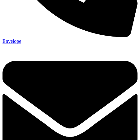
Envelope