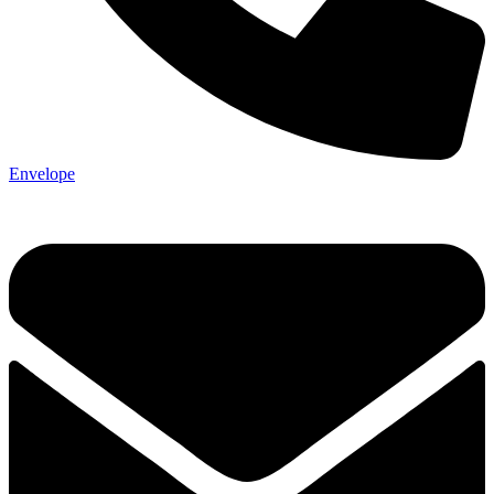
Envelope