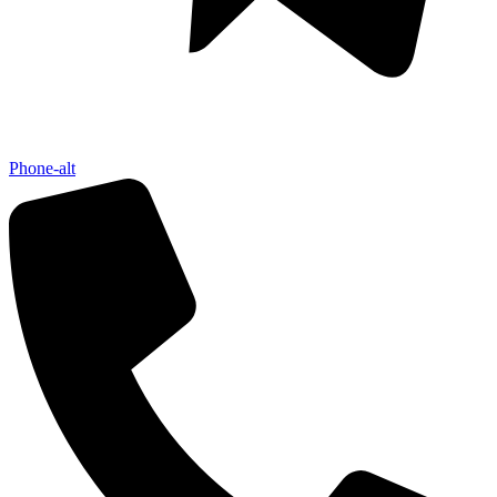
Phone-alt