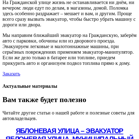
На Гражданской улице жизнь не останавливается ни днём, ни
вечером: люди едут по делам, в магазины, домой. Поломка
здесь особенно раздражает – мешает и вам, и другим. Проще
всего сразу вызвать эвакуатор, чтобы быстро убрать машину с
дороги или двора.
Мы направим ближайший эвакуатор на Гражданскую, заберём
авто с парковки, обочины или из дворового проезда.
Эвакуируем легковые и малотоннажные машины, при
серьёзных повреждениях применяем эвакуатор-манипулятор.
Если же дело только в батарее или топливе, приедем
прикурить авто и организуем подвоз топлива прямо к дому.
Заказать
Актуальные материалы
Вам также будет полезно
Читайте другие статьи о нашей работе и полезные советы для
автовладельцев.
ЯБЛОНЕВАЯ УЛИЦА – ЭВАКУАТОР
ЯБЛОНЕВАЯ УЛИЦА, МУНИЦИПАЛЬНЫЙ