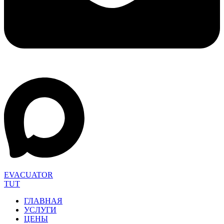
EVACUATOR
TUT
ГЛАВНАЯ
УСЛУГИ
ЦЕНЫ