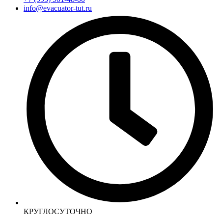
info@evacuator-tut.ru
КРУГЛОСУТОЧНО