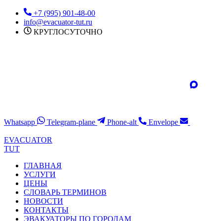
Перейти
+7 (995) 901-48-00
к
info@evacuator-tut.ru
содержимому
КРУГЛОСУТОЧНО
Whatsapp
Telegram-plane
Phone-alt
Envelope
EVACUATOR
TUT
ГЛАВНАЯ
УСЛУГИ
ЦЕНЫ
СЛОВАРЬ ТЕРМИНОВ
НОВОСТИ
КОНТАКТЫ
ЭВАКУАТОРЫ ПО ГОРОДАМ