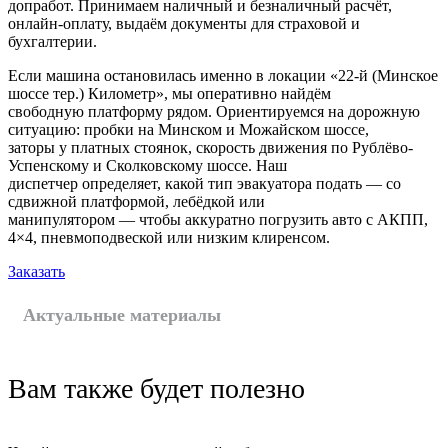
допработ. Принимаем наличный и безналичный расчёт,
онлайн-оплату, выдаём документы для страховой и
бухгалтерии.
Если машина остановилась именно в локации «22-й (Минское
шоссе тер.) Километр», мы оперативно найдём
свободную платформу рядом. Ориентируемся на дорожную
ситуацию: пробки на Минском и Можайском шоссе,
заторы у платных стоянок, скорость движения по Рублёво-
Успенскому и Сколковскому шоссе. Наш
диспетчер определяет, какой тип эвакуатора подать — со
сдвижной платформой, лебёдкой или
манипулятором — чтобы аккуратно погрузить авто с АКПП,
4×4, пневмоподвеской или низким клиренсом.
Заказать
Актуальные материалы
Вам также будет полезно