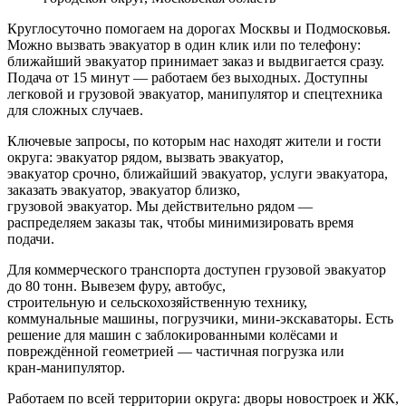
Круглосуточно помогаем на дорогах Москвы и Подмосковья.
Можно вызвать эвакуатор в один клик или по телефону:
ближайший эвакуатор принимает заказ и выдвигается сразу.
Подача от 15 минут — работаем без выходных. Доступны
легковой и грузовой эвакуатор, манипулятор и спецтехника
для сложных случаев.
Ключевые запросы, по которым нас находят жители и гости
округа: эвакуатор рядом, вызвать эвакуатор,
эвакуатор срочно, ближайший эвакуатор, услуги эвакуатора,
заказать эвакуатор, эвакуатор близко,
грузовой эвакуатор. Мы действительно рядом —
распределяем заказы так, чтобы минимизировать время
подачи.
Для коммерческого транспорта доступен грузовой эвакуатор
до 80 тонн. Вывезем фуру, автобус,
строительную и сельскохозяйственную технику,
коммунальные машины, погрузчики, мини-экскаваторы. Есть
решение для машин с заблокированными колёсами и
повреждённой геометрией — частичная погрузка или
кран-манипулятор.
Работаем по всей территории округа: дворы новостроек и ЖК,