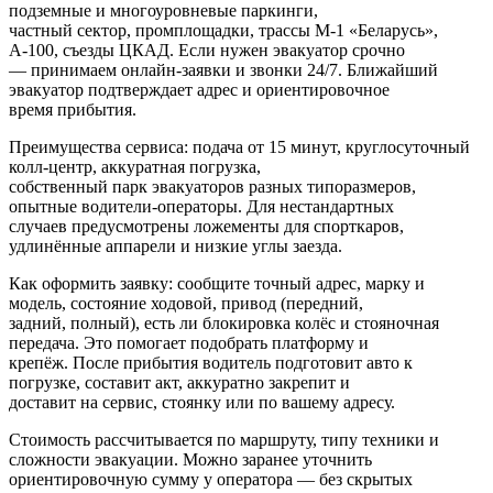
подземные и многоуровневые паркинги,
частный сектор, промплощадки, трассы М‑1 «Беларусь»,
А‑100, съезды ЦКАД. Если нужен эвакуатор срочно
— принимаем онлайн-заявки и звонки 24/7. Ближайший
эвакуатор подтверждает адрес и ориентировочное
время прибытия.
Преимущества сервиса: подача от 15 минут, круглосуточный
колл‑центр, аккуратная погрузка,
собственный парк эвакуаторов разных типоразмеров,
опытные водители-операторы. Для нестандартных
случаев предусмотрены ложементы для спорткаров,
удлинённые аппарели и низкие углы заезда.
Как оформить заявку: сообщите точный адрес, марку и
модель, состояние ходовой, привод (передний,
задний, полный), есть ли блокировка колёс и стояночная
передача. Это помогает подобрать платформу и
крепёж. После прибытия водитель подготовит авто к
погрузке, составит акт, аккуратно закрепит и
доставит на сервис, стоянку или по вашему адресу.
Стоимость рассчитывается по маршруту, типу техники и
сложности эвакуации. Можно заранее уточнить
ориентировочную сумму у оператора — без скрытых