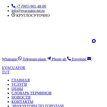
Перейти
+7 (995) 901-48-00
к
info@evacuator-tut.ru
содержимому
КРУГЛОСУТОЧНО
Whatsapp
Telegram-plane
Phone-alt
Envelope
EVACUATOR
TUT
ГЛАВНАЯ
УСЛУГИ
ЦЕНЫ
СЛОВАРЬ ТЕРМИНОВ
НОВОСТИ
КОНТАКТЫ
ЭВАКУАТОРЫ ПО ГОРОДАМ