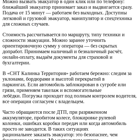
Можно вызвать эвакуатор в один клик или по телефону:
ближайший эвакуатор принимает заказ и выдвигается сразу.
Подача от 15 минут — работаем без выходных. Доступны
легковой и грузовой эвакуатор, манипулятор и спецтехника
для сложных случаев.
Стоимость рассчитывается по маршруту, типу техники и
сложности эвакуации. Можно заранее уточнить
ориентировочную сумму у оператора — без скрытых
допработ. Принимаем наличный и безналичный расчёт,
онлайн-оплату, выдаём документы для страховой и
бухгалтерии.
В «СНТ Калинка Территория» работаем бережно: следим за
уклонами, бордюрами и высотой перекрытий в
паркингах. Если автомобиль заблокирован в сугробе или
грязи, применяем такелаж и вспомогательные
лебёдки. Погрузка проходит под полным контролем водителя,
все операции согласуем с владельцем.
Часто обращаются после ДТП, при разряженном
аккумуляторе, пробитом колесе, блокировке рулевой
колонки, ошибках коробки передач или когда автомобиль
просто не заводится. В таких ситуациях
рациональнее заказать эвакуатор: это безопаснее, чем