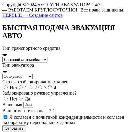
Copyright © 2024 «УСЛУГИ ЭВАКУАТОРА 24/7»
— РАБОТАЕМ КРУГЛОСУТОЧНО! | Все права защищены.
ПЕРВЫЕ — Создание сайтов
БЫСТРАЯ ПОДАЧА ЭВАКУАЦИЯ
АВТО
Тип транспортного средства
Тип эвакуатора
Сколько заблокированных колес
Нет
1
2
3
4
Заблокировано рулевое управление?
Нет
Да
Ваше имя
Ваш номер телефона
Я согласен с политикой конфиденциальности и согласен
на обработку персональных данных.
Отправить