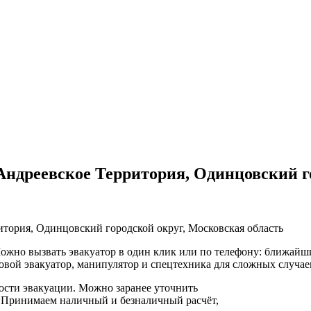
ндреевское Территория, Одинцовский го
тория, Одинцовский городской округ, Московская область
жно вызвать эвакуатор в один клик или по телефону: ближайший
овой эвакуатор, манипулятор и спецтехника для сложных случае
ости эвакуации. Можно заранее уточнить
 Принимаем наличный и безналичный расчёт,