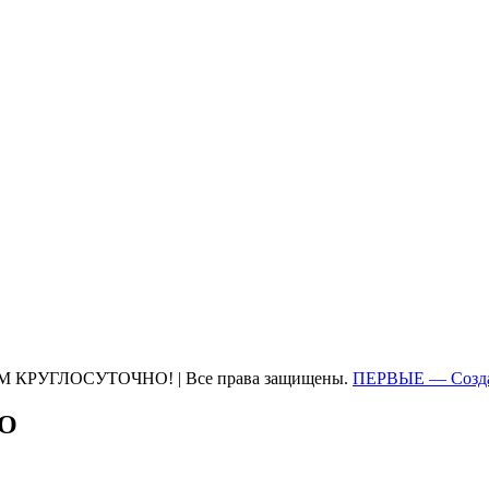
М КРУГЛОСУТОЧНО! | Все права защищены.
ПЕРВЫЕ — Созда
ТО