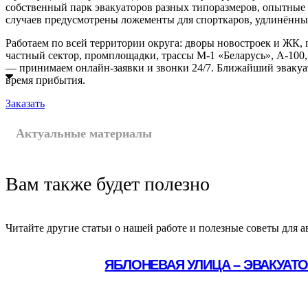
собственный парк эвакуаторов разных типоразмеров, опытные
случаев предусмотрены ложементы для спорткаров, удлинённые
Работаем по всей территории округа: дворы новостроек и ЖК,
частный сектор, промплощадки, трассы М‑1 «Беларусь», А‑100
— принимаем онлайн-заявки и звонки 24/7. Ближайший эвакуа
время прибытия.
Заказать
Актуальные материалы
Вам также будет полезно
Читайте другие статьи о нашей работе и полезные советы для а
ЯБЛОНЕВАЯ УЛИЦА – ЭВАКУАТ
Подробнее