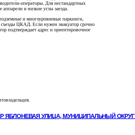
 водители-операторы. Для нестандартных
 аппарели и низкие углы заезда.
 подземные и многоуровневые паркинги,
, съезды ЦКАД. Если нужен эвакуатор срочно
тор подтверждает адрес и ориентировочное
втовладельцев.
ОР ЯБЛОНЕВАЯ УЛИЦА, МУНИЦИПАЛЬНЫЙ ОКРУГ