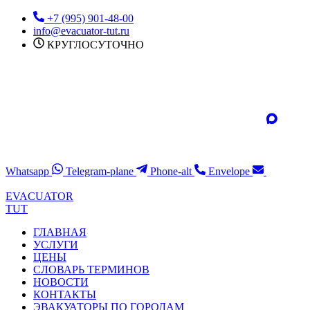
Перейти
+7 (995) 901-48-00
к
info@evacuator-tut.ru
содержимому
КРУГЛОСУТОЧНО
Whatsapp
Telegram-plane
Phone-alt
Envelope
EVACUATOR
TUT
ГЛАВНАЯ
УСЛУГИ
ЦЕНЫ
СЛОВАРЬ ТЕРМИНОВ
НОВОСТИ
КОНТАКТЫ
ЭВАКУАТОРЫ ПО ГОРОДАМ