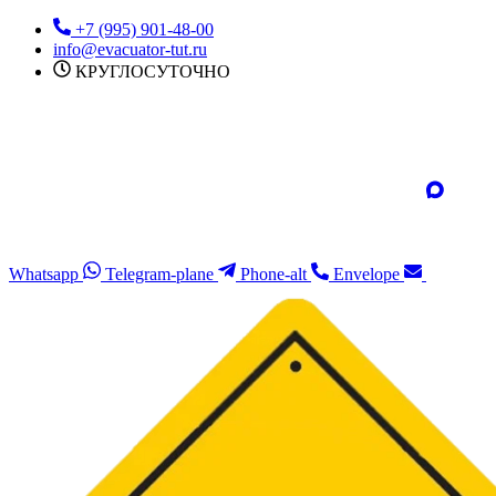
Перейти
+7 (995) 901-48-00
к
info@evacuator-tut.ru
содержимому
КРУГЛОСУТОЧНО
Whatsapp
Telegram-plane
Phone-alt
Envelope