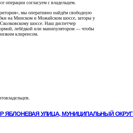
се операции согласуем с владельцем.
ритория», мы оперативно найдём свободную
бки на Минском и Можайском шоссе, заторы у
 Сколковскому шоссе. Наш диспетчер
формой, лебёдкой или манипулятором — чтобы
 низким клиренсом.
втовладельцев.
ОР ЯБЛОНЕВАЯ УЛИЦА, МУНИЦИПАЛЬНЫЙ ОКРУГ