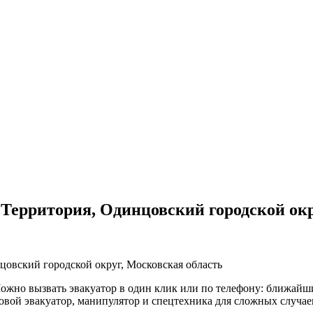
Территория, Одинцовский городской окр
овский городской округ, Московская область
жно вызвать эвакуатор в один клик или по телефону: ближайший
овой эвакуатор, манипулятор и спецтехника для сложных случае