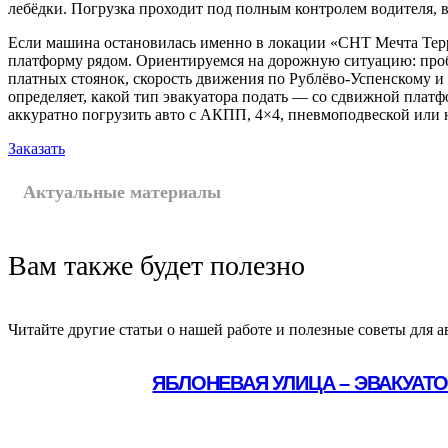
лебёдки. Погрузка проходит под полным контролем водителя, в
Если машина остановилась именно в локации «СНТ Мечта Тер
платформу рядом. Ориентируемся на дорожную ситуацию: про
платных стоянок, скорость движения по Рублёво-Успенскому и
определяет, какой тип эвакуатора подать — со сдвижной плат
аккуратно погрузить авто с АКПП, 4×4, пневмоподвеской или
Заказать
Актуальные материалы
Вам также будет полезно
Читайте другие статьи о нашей работе и полезные советы для а
ЯБЛОНЕВАЯ УЛИЦА – ЭВАКУАТ
Подробнее