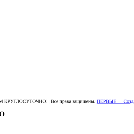
М КРУГЛОСУТОЧНО! | Все права защищены.
ПЕРВЫЕ — Созда
ТО