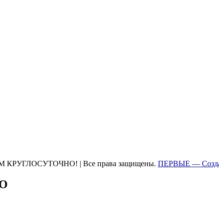
М КРУГЛОСУТОЧНО! | Все права защищены.
ПЕРВЫЕ — Созда
ТО