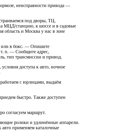
тормозе, неисправности привода —
страиваемся под дворы, ТЦ,
а МЦД/станцию, к шоссе и в садовые
 область и Москва у нас в зоне
ру или в бокс. — Опишите
т. п. — Сообщите адрес,
ь, тип трансмиссии и привод.
 условия доступа к авто, ночное
.
 работаем с юрлицами, выдаём
приедем быстро. Также доступен
ро согласуем маршрут.
ляющие ролики и удлинённые аппарели.
х авто применяем каталочные