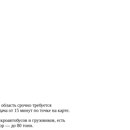
область срочно требуется
ча от 15 минут по точке на карте.
кроавтобусов и грузовиков, есть
ор — до 80 тонн.