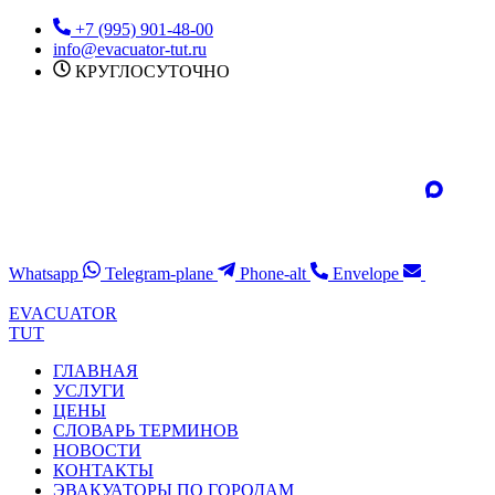
Перейти
+7 (995) 901-48-00
к
info@evacuator-tut.ru
содержимому
КРУГЛОСУТОЧНО
Whatsapp
Telegram-plane
Phone-alt
Envelope
EVACUATOR
TUT
ГЛАВНАЯ
УСЛУГИ
ЦЕНЫ
СЛОВАРЬ ТЕРМИНОВ
НОВОСТИ
КОНТАКТЫ
ЭВАКУАТОРЫ ПО ГОРОДАМ