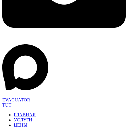
EVACUATOR
TUT
ГЛАВНАЯ
УСЛУГИ
ЦЕНЫ