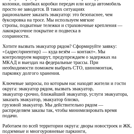
колонки, ошибках коробки передач или когда автомобиль
просто не заводится. В таких ситуациях
рациональнее заказать эвакуатор: это безопаснее, чем
буксировка на тросе. Мы используем мягкие
стропы, подкатные тележки и страховочные крепления —
лакокрасочное покрытие и подвеска в
сохранности.
Хотите вызвать эвакуатор рядом? Сформируйте заявку:
«{адрес/ориентир} — куда везём — контакт». Мы
контролируем маршрут, предупреждаем о задержках на
МКАД и выездах на федеральные трассы. При
необходимости поможем выбрать СТО, шиномонтаж,
парковку долгого хранения.
Ключевые запросы, по которым нас находят жители и гости
округа: эвакуатор рядом, вызвать эвакуатор,
эвакуатор срочно, ближайший эвакуатор, услуги эвакуатора,
заказать эвакуатор, эвакуатор близко,
грузовой эвакуатор. Мы действительно рядом —
распределяем заказы так, чтобы минимизировать время
подачи.
Работаем по всей территории округа: дворы новостроек и ЖК,
подземные и многоуровневые паркинги,