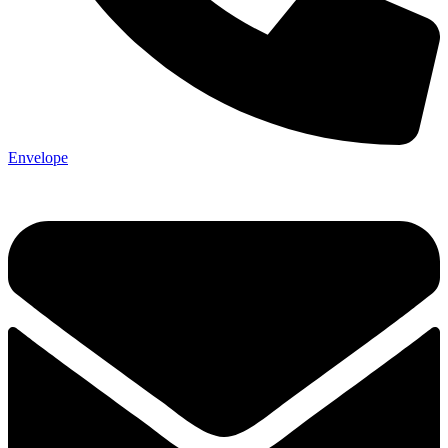
Envelope