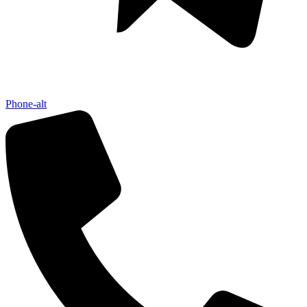
Phone-alt