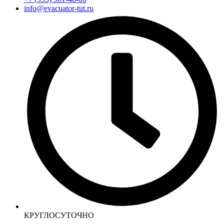
info@evacuator-tut.ru
КРУГЛОСУТОЧНО