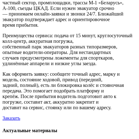
частный сектор, промплощадки, трассы М‑1 «Беларусь»,
А‑100, съезды ЦКАД. Если нужен эвакуатор срочно
— принимаем онлайн-заявки и звонки 24/7. Ближайший
эвакуатор подтверждает адрес и ориентировочное
время прибытия.
Преимущества сервиса: подача от 15 минут, круглосуточный
колл‑центр, аккуратная погрузка,
собственный парк эвакуаторов разных типоразмеров,
опытные водители-операторы. Для нестандартных
случаев предусмотрены ложементы для спорткаров,
удлинённые аппарели и низкие углы заезда.
Как оформить заявку: сообщите точный адрес, марку и
модель, состояние ходовой, привод (передний,
задний, полный), есть ли блокировка колёс и стояночная
передача. Это помогает подобрать платформу и
крепёж. После прибытия водитель подготовит авто к
погрузке, составит акт, аккуратно закрепит и
доставит на сервис, стоянку или по вашему адресу.
Заказать
Актуальные материалы