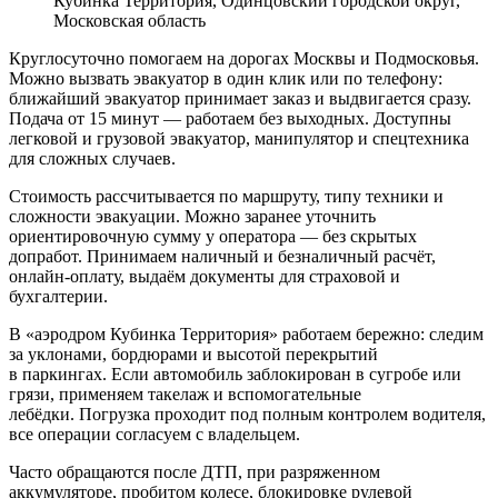
Кубинка Территория, Одинцовский городской округ,
Московская область
Круглосуточно помогаем на дорогах Москвы и Подмосковья.
Можно вызвать эвакуатор в один клик или по телефону:
ближайший эвакуатор принимает заказ и выдвигается сразу.
Подача от 15 минут — работаем без выходных. Доступны
легковой и грузовой эвакуатор, манипулятор и спецтехника
для сложных случаев.
Стоимость рассчитывается по маршруту, типу техники и
сложности эвакуации. Можно заранее уточнить
ориентировочную сумму у оператора — без скрытых
допработ. Принимаем наличный и безналичный расчёт,
онлайн-оплату, выдаём документы для страховой и
бухгалтерии.
В «аэродром Кубинка Территория» работаем бережно: следим
за уклонами, бордюрами и высотой перекрытий
в паркингах. Если автомобиль заблокирован в сугробе или
грязи, применяем такелаж и вспомогательные
лебёдки. Погрузка проходит под полным контролем водителя,
все операции согласуем с владельцем.
Часто обращаются после ДТП, при разряженном
аккумуляторе, пробитом колесе, блокировке рулевой