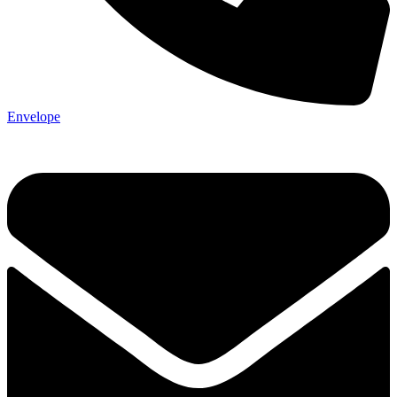
Envelope