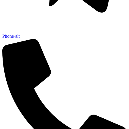
Phone-alt