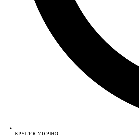
КРУГЛОСУТОЧНО