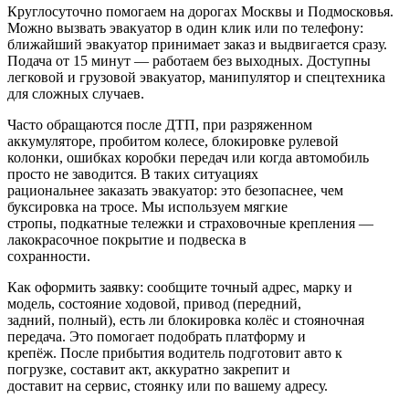
Круглосуточно помогаем на дорогах Москвы и Подмосковья.
Можно вызвать эвакуатор в один клик или по телефону:
ближайший эвакуатор принимает заказ и выдвигается сразу.
Подача от 15 минут — работаем без выходных. Доступны
легковой и грузовой эвакуатор, манипулятор и спецтехника
для сложных случаев.
Часто обращаются после ДТП, при разряженном
аккумуляторе, пробитом колесе, блокировке рулевой
колонки, ошибках коробки передач или когда автомобиль
просто не заводится. В таких ситуациях
рациональнее заказать эвакуатор: это безопаснее, чем
буксировка на тросе. Мы используем мягкие
стропы, подкатные тележки и страховочные крепления —
лакокрасочное покрытие и подвеска в
сохранности.
Как оформить заявку: сообщите точный адрес, марку и
модель, состояние ходовой, привод (передний,
задний, полный), есть ли блокировка колёс и стояночная
передача. Это помогает подобрать платформу и
крепёж. После прибытия водитель подготовит авто к
погрузке, составит акт, аккуратно закрепит и
доставит на сервис, стоянку или по вашему адресу.