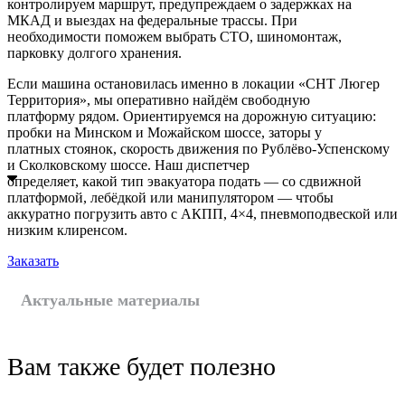
контролируем маршрут, предупреждаем о задержках на
МКАД и выездах на федеральные трассы. При
необходимости поможем выбрать СТО, шиномонтаж,
парковку долгого хранения.
Если машина остановилась именно в локации «СНТ Люгер
Территория», мы оперативно найдём свободную
платформу рядом. Ориентируемся на дорожную ситуацию:
пробки на Минском и Можайском шоссе, заторы у
платных стоянок, скорость движения по Рублёво-Успенскому
и Сколковскому шоссе. Наш диспетчер
определяет, какой тип эвакуатора подать — со сдвижной
платформой, лебёдкой или манипулятором — чтобы
аккуратно погрузить авто с АКПП, 4×4, пневмоподвеской или
низким клиренсом.
Заказать
Актуальные материалы
Вам также будет полезно