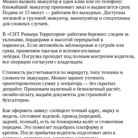
Можно вызвать эвакуатор в один клик или по телефону:
ближайший эвакуатор принимает заказ и выдвигается сразу.
Подача от 15 минут — работаем без выходных. Доступны
легковой и грузовой эвакуатор, манипулятор и спецтехника
для сложных случаев.
В «СНТ Ривьера Территория» работаем бережно: следим за
уклонами, бордюрами и высотой перекрытий в
паркингах. Если автомобиль заблокирован в сугробе или
грязи, применяем такелаж и вспомогательные
лебёдки. Погрузка проходит под полным контролем водителя,
все операции согласуем с владельцем.
Стоимость рассчитывается по маршруту, типу техники и
сложности эвакуации. Можно заранее уточнить
ориентировочную сумму у оператора — без скрытых
допработ. Принимаем наличный и безналичный расчёт,
онлайн-оплату, выдаём документы для страховой и
бухгалтерии.
Как оформить заявку: сообщите точный адрес, марку и
модель, состояние ходовой, привод (передний,
задний, полный), есть ли блокировка колёс и стояночная
передача. Это помогает подобрать платформу и
крепёж. После прибытия водитель подготовит авто к