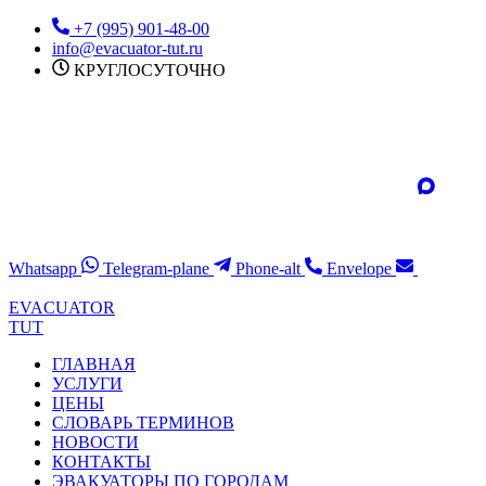
Перейти
+7 (995) 901-48-00
к
info@evacuator-tut.ru
содержимому
КРУГЛОСУТОЧНО
Whatsapp
Telegram-plane
Phone-alt
Envelope
EVACUATOR
TUT
ГЛАВНАЯ
УСЛУГИ
ЦЕНЫ
СЛОВАРЬ ТЕРМИНОВ
НОВОСТИ
КОНТАКТЫ
ЭВАКУАТОРЫ ПО ГОРОДАМ