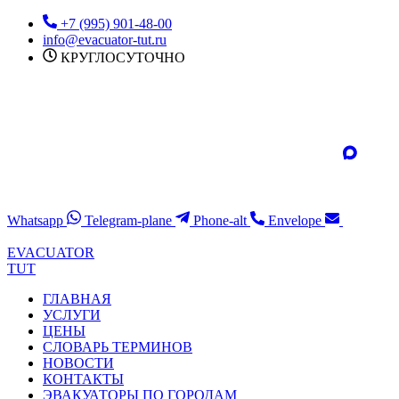
Перейти
+7 (995) 901-48-00
к
info@evacuator-tut.ru
содержимому
КРУГЛОСУТОЧНО
Whatsapp
Telegram-plane
Phone-alt
Envelope
EVACUATOR
TUT
ГЛАВНАЯ
УСЛУГИ
ЦЕНЫ
СЛОВАРЬ ТЕРМИНОВ
НОВОСТИ
КОНТАКТЫ
ЭВАКУАТОРЫ ПО ГОРОДАМ