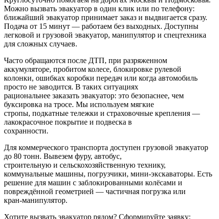
Можно вызвать эвакуатор в один клик или по телефону:
ближайший эвакуатор принимает заказ и выдвигается сразу.
Подача от 15 минут — работаем без выходных. Доступны
легковой и грузовой эвакуатор, манипулятор и спецтехника
для сложных случаев.
Часто обращаются после ДТП, при разряженном
аккумуляторе, пробитом колесе, блокировке рулевой
колонки, ошибках коробки передач или когда автомобиль
просто не заводится. В таких ситуациях
рациональнее заказать эвакуатор: это безопаснее, чем
буксировка на тросе. Мы используем мягкие
стропы, подкатные тележки и страховочные крепления —
лакокрасочное покрытие и подвеска в
сохранности.
Для коммерческого транспорта доступен грузовой эвакуатор
до 80 тонн. Вывезем фуру, автобус,
строительную и сельскохозяйственную технику,
коммунальные машины, погрузчики, мини-экскаваторы. Есть
решение для машин с заблокированными колёсами и
повреждённой геометрией — частичная погрузка или
кран-манипулятор.
Хотите вызвать эвакуатор рядом? Сформируйте заявку: