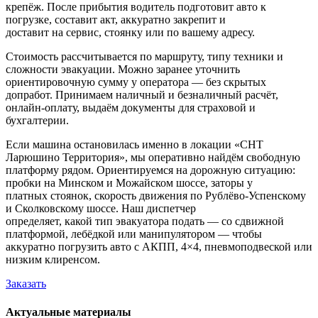
крепёж. После прибытия водитель подготовит авто к
погрузке, составит акт, аккуратно закрепит и
доставит на сервис, стоянку или по вашему адресу.
Стоимость рассчитывается по маршруту, типу техники и
сложности эвакуации. Можно заранее уточнить
ориентировочную сумму у оператора — без скрытых
допработ. Принимаем наличный и безналичный расчёт,
онлайн-оплату, выдаём документы для страховой и
бухгалтерии.
Если машина остановилась именно в локации «СНТ
Ларюшино Территория», мы оперативно найдём свободную
платформу рядом. Ориентируемся на дорожную ситуацию:
пробки на Минском и Можайском шоссе, заторы у
платных стоянок, скорость движения по Рублёво-Успенскому
и Сколковскому шоссе. Наш диспетчер
определяет, какой тип эвакуатора подать — со сдвижной
платформой, лебёдкой или манипулятором — чтобы
аккуратно погрузить авто с АКПП, 4×4, пневмоподвеской или
низким клиренсом.
Заказать
Актуальные материалы