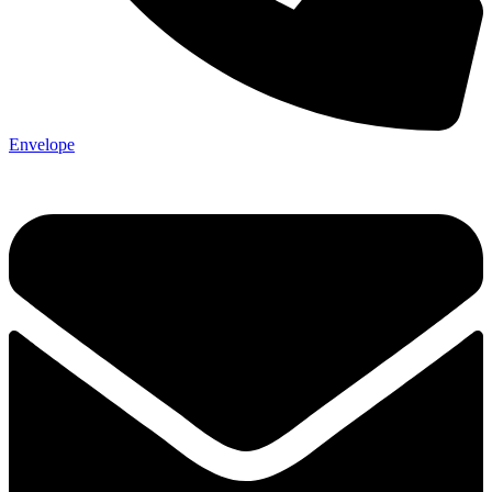
Envelope