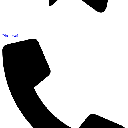
Phone-alt