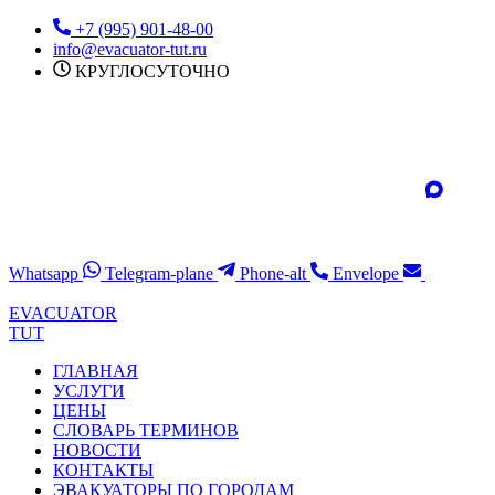
Перейти
+7 (995) 901-48-00
к
info@evacuator-tut.ru
содержимому
КРУГЛОСУТОЧНО
Whatsapp
Telegram-plane
Phone-alt
Envelope
EVACUATOR
TUT
ГЛАВНАЯ
УСЛУГИ
ЦЕНЫ
СЛОВАРЬ ТЕРМИНОВ
НОВОСТИ
КОНТАКТЫ
ЭВАКУАТОРЫ ПО ГОРОДАМ