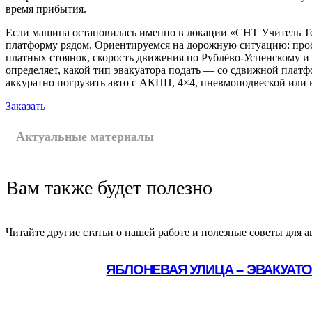
время прибытия.
Если машина остановилась именно в локации «СНТ Учитель Т
платформу рядом. Ориентируемся на дорожную ситуацию: про
платных стоянок, скорость движения по Рублёво-Успенскому и
определяет, какой тип эвакуатора подать — со сдвижной плат
аккуратно погрузить авто с АКПП, 4×4, пневмоподвеской или
Заказать
Актуальные материалы
Вам также будет полезно
Читайте другие статьи о нашей работе и полезные советы для а
ЯБЛОНЕВАЯ УЛИЦА – ЭВАКУАТ
Подробнее