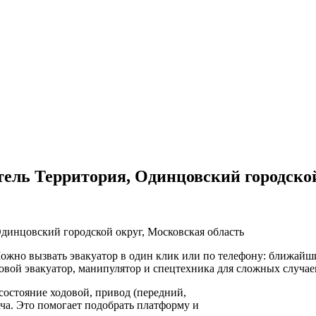
ль Территория, Одинцовский городской
динцовский городской округ, Московская область
жно вызвать эвакуатор в один клик или по телефону: ближайший
овой эвакуатор, манипулятор и спецтехника для сложных случае
состояние ходовой, привод (передний,
ача. Это помогает подобрать платформу и