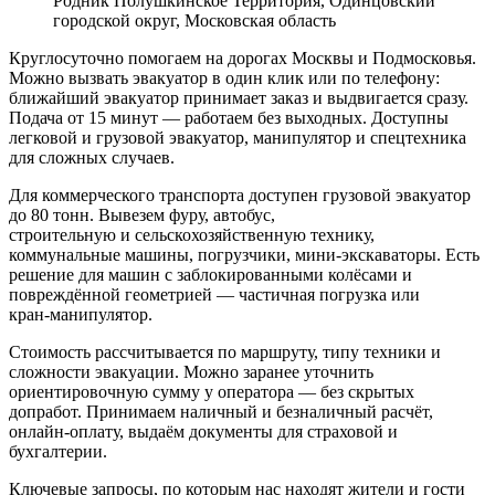
Родник Полушкинское Территория, Одинцовский
городской округ, Московская область
Круглосуточно помогаем на дорогах Москвы и Подмосковья.
Можно вызвать эвакуатор в один клик или по телефону:
ближайший эвакуатор принимает заказ и выдвигается сразу.
Подача от 15 минут — работаем без выходных. Доступны
легковой и грузовой эвакуатор, манипулятор и спецтехника
для сложных случаев.
Для коммерческого транспорта доступен грузовой эвакуатор
до 80 тонн. Вывезем фуру, автобус,
строительную и сельскохозяйственную технику,
коммунальные машины, погрузчики, мини-экскаваторы. Есть
решение для машин с заблокированными колёсами и
повреждённой геометрией — частичная погрузка или
кран-манипулятор.
Стоимость рассчитывается по маршруту, типу техники и
сложности эвакуации. Можно заранее уточнить
ориентировочную сумму у оператора — без скрытых
допработ. Принимаем наличный и безналичный расчёт,
онлайн-оплату, выдаём документы для страховой и
бухгалтерии.
Ключевые запросы, по которым нас находят жители и гости