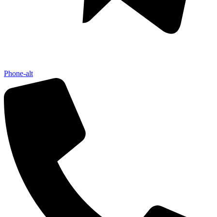
Phone-alt