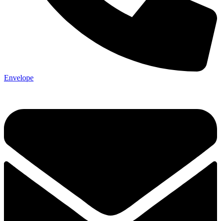
Envelope