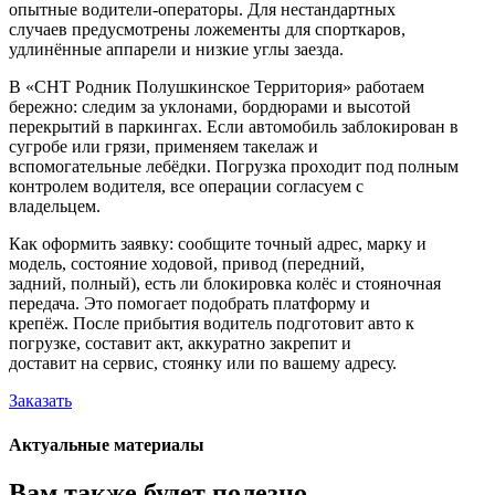
опытные водители-операторы. Для нестандартных
случаев предусмотрены ложементы для спорткаров,
удлинённые аппарели и низкие углы заезда.
В «СНТ Родник Полушкинское Территория» работаем
бережно: следим за уклонами, бордюрами и высотой
перекрытий в паркингах. Если автомобиль заблокирован в
сугробе или грязи, применяем такелаж и
вспомогательные лебёдки. Погрузка проходит под полным
контролем водителя, все операции согласуем с
владельцем.
Как оформить заявку: сообщите точный адрес, марку и
модель, состояние ходовой, привод (передний,
задний, полный), есть ли блокировка колёс и стояночная
передача. Это помогает подобрать платформу и
крепёж. После прибытия водитель подготовит авто к
погрузке, составит акт, аккуратно закрепит и
доставит на сервис, стоянку или по вашему адресу.
Заказать
Актуальные материалы
Вам также будет полезно