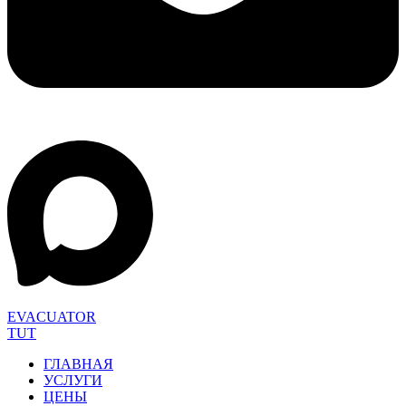
EVACUATOR
TUT
ГЛАВНАЯ
УСЛУГИ
ЦЕНЫ