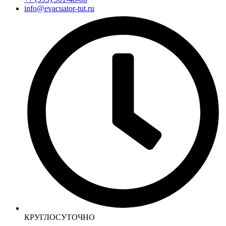
info@evacuator-tut.ru
КРУГЛОСУТОЧНО