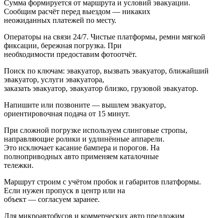
Сумма формируется от маршрута и условий эвакуации.
Сообщим расчёт перед выездом — никаких
неожиданных платежей по месту.
Операторы на связи 24/7. Чистые платформы, ремни мягкой
фиксации, бережная погрузка. При
необходимости предоставим фотоотчёт.
Поиск по ключам: эвакуатор, вызвать эвакуатор, ближайший
эвакуатор, услуги эвакуатора,
заказать эвакуатор, эвакуатор близко, грузовой эвакуатор.
Напишите или позвоните — вышлем эвакуатор,
ориентировочная подача от 15 минут.
При сложной погрузке используем слинговые стропы,
направляющие ролики и удлинённые аппарели.
Это исключает касание бампера и порогов. На
полноприводных авто применяем каталочные
тележки.
Маршрут строим с учётом пробок и габаритов платформы.
Если нужен пропуск в центр или на
объект — согласуем заранее.
Для микроавтобусов и коммерческих авто предложим