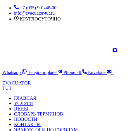
Перейти
+7 (995) 901-48-00
к
info@evacuator-tut.ru
содержимому
КРУГЛОСУТОЧНО
Whatsapp
Telegram-plane
Phone-alt
Envelope
EVACUATOR
TUT
ГЛАВНАЯ
УСЛУГИ
ЦЕНЫ
СЛОВАРЬ ТЕРМИНОВ
НОВОСТИ
КОНТАКТЫ
ЭВАКУАТОРЫ ПО ГОРОДАМ