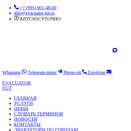
Перейти
+7 (995) 901-48-00
к
info@evacuator-tut.ru
содержимому
КРУГЛОСУТОЧНО
Whatsapp
Telegram-plane
Phone-alt
Envelope
EVACUATOR
TUT
ГЛАВНАЯ
УСЛУГИ
ЦЕНЫ
СЛОВАРЬ ТЕРМИНОВ
НОВОСТИ
КОНТАКТЫ
ЭВАКУАТОРЫ ПО ГОРОДАМ