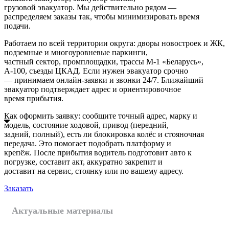
грузовой эвакуатор. Мы действительно рядом —
распределяем заказы так, чтобы минимизировать время
подачи.
Работаем по всей территории округа: дворы новостроек и ЖК,
подземные и многоуровневые паркинги,
частный сектор, промплощадки, трассы М‑1 «Беларусь»,
А‑100, съезды ЦКАД. Если нужен эвакуатор срочно
— принимаем онлайн-заявки и звонки 24/7. Ближайший
эвакуатор подтверждает адрес и ориентировочное
время прибытия.
Как оформить заявку: сообщите точный адрес, марку и
модель, состояние ходовой, привод (передний,
задний, полный), есть ли блокировка колёс и стояночная
передача. Это помогает подобрать платформу и
крепёж. После прибытия водитель подготовит авто к
погрузке, составит акт, аккуратно закрепит и
доставит на сервис, стоянку или по вашему адресу.
Заказать
Актуальные материалы