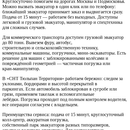
Круглосуточно помогаем на дорогах Москвы и Подмосковья.
Можно вызвать эвакуатор в один клик или по телефону:
ближайший эвакуатор принимает заказ и выдвигается сразу.
Подача от 15 минут — работаем без выходных. Доступны
легковой и грузовой эвакуатор, манипулятор и спецтехника
для сложных случаев.
Для коммерческого транспорта доступен грузовой эвакуатор
до 80 тонн. Вывезем фуру, автобус,
строительную и сельскохозяйственную технику,
коммунальные машины, погрузчики, мини-экскаваторы. Есть
решение для машин с заблокированными колёсами и
повреждённой геометрией — частичная погрузка или
кран-манипулятор.
В «СНТ Тюльпан Территория» работаем бережно: следим за
уклонами, бордюрами и высотой перекрытий в
паркингах. Если автомобиль заблокирован в сугробе или
грязи, применяем такелаж и вспомогательные
лебёдки. Погрузка проходит под полным контролем водителя,
все операции согласуем с владельцем.
Преимущества сервиса: подача от 15 минут, круглосуточный
колл‑центр, аккуратная погрузка,
собственный парк эвакуаторов разных типоразмеров,