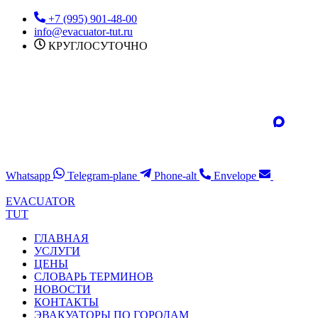
Перейти
+7 (995) 901-48-00
к
info@evacuator-tut.ru
содержимому
КРУГЛОСУТОЧНО
Whatsapp
Telegram-plane
Phone-alt
Envelope
EVACUATOR
TUT
ГЛАВНАЯ
УСЛУГИ
ЦЕНЫ
СЛОВАРЬ ТЕРМИНОВ
НОВОСТИ
КОНТАКТЫ
ЭВАКУАТОРЫ ПО ГОРОДАМ