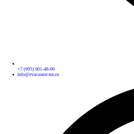
+7 (995) 901-48-00
info@evacuator-tut.ru