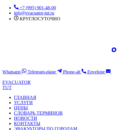
Перейти
+7 (995) 901-48-00
к
info@evacuator-tut.ru
содержимому
КРУГЛОСУТОЧНО
Whatsapp
Telegram-plane
Phone-alt
Envelope
EVACUATOR
TUT
ГЛАВНАЯ
УСЛУГИ
ЦЕНЫ
СЛОВАРЬ ТЕРМИНОВ
НОВОСТИ
КОНТАКТЫ
ЭВАКУАТОРЫ ПО ГОРОДАМ