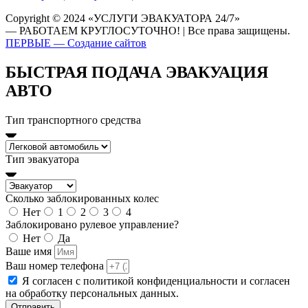
Copyright © 2024 «УСЛУГИ ЭВАКУАТОРА 24/7»
— РАБОТАЕМ КРУГЛОСУТОЧНО! | Все права защищены.
ПЕРВЫЕ — Создание сайтов
БЫСТРАЯ ПОДАЧА ЭВАКУАЦИЯ
АВТО
Тип транспортного средства
Тип эвакуатора
Сколько заблокированных колес
Нет
1
2
3
4
Заблокировано рулевое управление?
Нет
Да
Ваше имя
Ваш номер телефона
Я согласен с политикой конфиденциальности и согласен
на обработку персональных данных.
Отправить