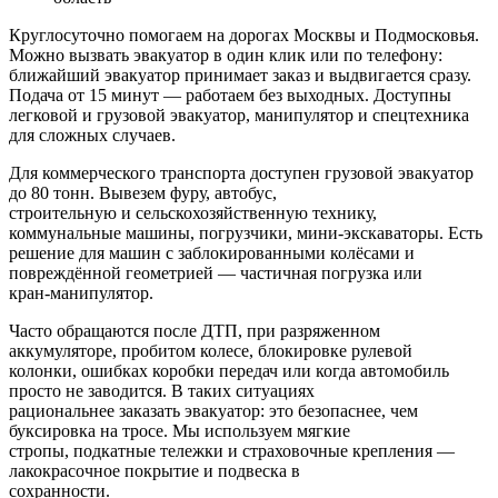
Круглосуточно помогаем на дорогах Москвы и Подмосковья.
Можно вызвать эвакуатор в один клик или по телефону:
ближайший эвакуатор принимает заказ и выдвигается сразу.
Подача от 15 минут — работаем без выходных. Доступны
легковой и грузовой эвакуатор, манипулятор и спецтехника
для сложных случаев.
Для коммерческого транспорта доступен грузовой эвакуатор
до 80 тонн. Вывезем фуру, автобус,
строительную и сельскохозяйственную технику,
коммунальные машины, погрузчики, мини-экскаваторы. Есть
решение для машин с заблокированными колёсами и
повреждённой геометрией — частичная погрузка или
кран-манипулятор.
Часто обращаются после ДТП, при разряженном
аккумуляторе, пробитом колесе, блокировке рулевой
колонки, ошибках коробки передач или когда автомобиль
просто не заводится. В таких ситуациях
рациональнее заказать эвакуатор: это безопаснее, чем
буксировка на тросе. Мы используем мягкие
стропы, подкатные тележки и страховочные крепления —
лакокрасочное покрытие и подвеска в
сохранности.