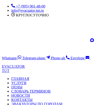
Перейти
+7 (995) 901-48-00
к
info@evacuator-tut.ru
содержимому
КРУГЛОСУТОЧНО
Whatsapp
Telegram-plane
Phone-alt
Envelope
EVACUATOR
TUT
ГЛАВНАЯ
УСЛУГИ
ЦЕНЫ
СЛОВАРЬ ТЕРМИНОВ
НОВОСТИ
КОНТАКТЫ
ЭВАКУАТОРЫ ПО ГОРОДАМ