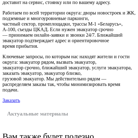
доставит на сервис, стоянку или по вашему адресу.
Работаем по всей территории округа: дворы новостроек и ЖК,
подземные и многоуровневые паркинги,
частный сектор, промплощадки, трассы М‑1 «Беларусь»,
А‑100, съезды ЦКАД. Если нужен эвакуатор срочно
— принимаем онлайн-заявки и звонки 24/7. Ближайший
эвакуатор подтверждает адрес и ориентировочное
время прибытия.
Ключевые запросы, по которым нас находят жители и гости
округа: эвакуатор рядом, вызвать эвакуатор,
эвакуатор срочно, ближайший эвакуатор, услуги эвакуатора,
заказать эвакуатор, эвакуатор близко,
грузовой эвакуатор. Мы действительно рядом —
распределяем заказы так, чтобы минимизировать время
подачи.
Заказать
Актуальные материалы
Вам также будет полезно