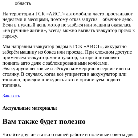
область
На территории ГСК «АИСТ» автомобили часто простаивают
неделями и месяцами, поэтому отказ запуска – обычное дело.
Если в нужный день мотор не завёлся или машина оказалась
«на ручнике жизни», всегда можно вызвать эвакуатор прямо к
гаражу.
Мы направим эвакуатор рядом в ГСК «АИСТ», аккуратно
заберём машину из бокса или проезда. При сложном доступе
применяем эвакуатор-манипулятор, который позволяет
поднять авто даже с заблокированными колёсами.
Эвакуируем легковые и лёгкую коммерцию в сервис или на
стоянку. В случаях, когда всё упирается в аккумулятор или
топливо, приедем прикурить авто и организуем подвоз
топлива.
Заказать
Актуальные материалы
Вам также будет полезно
Читайте другие статьи о нашей работе и полезные советы для