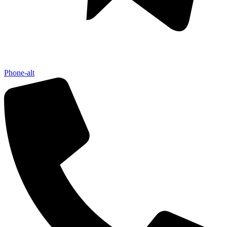
Phone-alt