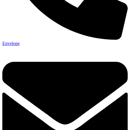
Envelope