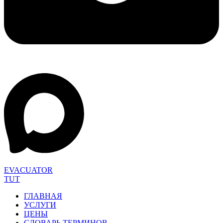
EVACUATOR
TUT
ГЛАВНАЯ
УСЛУГИ
ЦЕНЫ
СЛОВАРЬ ТЕРМИНОВ