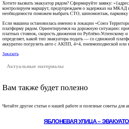
Хотите вызвать эвакуатор рядом? Сформируйте заявку: «{адре
контролируем маршрут, предупреждаем о задержках на МКАД и
необходимости поможем выбрать СТО, шиномонтаж, парковку 
Если машина остановилась именно в локации «Союз Территор
платформу рядом. Ориентируемся на дорожную ситуацию: про
платных стоянок, скорость движения по Рублёво-Успенскому и
определяет, какой тип эвакуатора подать — со сдвижной плат
аккуратно погрузить авто с АКПП, 4×4, пневмоподвеской или
Заказать
Актуальные материалы
Вам также будет полезно
Читайте другие статьи о нашей работе и полезные советы для а
ЯБЛОНЕВАЯ УЛИЦА – ЭВАКУАТ