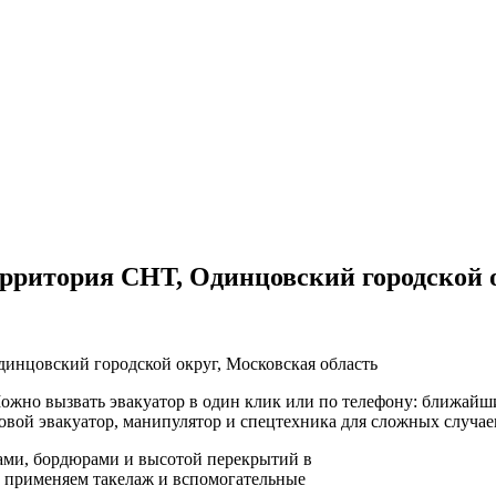
рритория СНТ, Одинцовский городской о
инцовский городской округ, Московская область
жно вызвать эвакуатор в один клик или по телефону: ближайший
овой эвакуатор, манипулятор и спецтехника для сложных случае
ами, бордюрами и высотой перекрытий в
и, применяем такелаж и вспомогательные