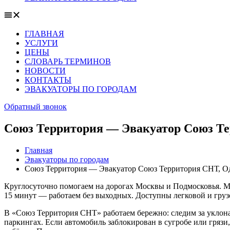
ГЛАВНАЯ
УСЛУГИ
ЦЕНЫ
СЛОВАРЬ ТЕРМИНОВ
НОВОСТИ
КОНТАКТЫ
ЭВАКУАТОРЫ ПО ГОРОДАМ
Обратный звонок
Союз Территория — Эвакуатор Союз Те
Главная
Эвакуаторы по городам
Союз Территория — Эвакуатор Союз Территория СНТ, Од
Круглосуточно помогаем на дорогах Москвы и Подмосковья. Мо
15 минут — работаем без выходных. Доступны легковой и груз
В «Союз Территория СНТ» работаем бережно: следим за уклон
паркингах. Если автомобиль заблокирован в сугробе или гряз