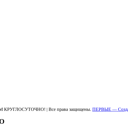
М КРУГЛОСУТОЧНО! | Все права защищены.
ПЕРВЫЕ — Созда
ТО