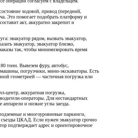
се операции согласуем с владельцем.
состояние ходовой, привод (передний,
ача. Это помогает подобрать платформу и
составит акт, аккуратно закрепит и
га: эвакуатор рядом, вызвать эвакуатор,
азать эвакуатор, эвакуатор близко,
заказы так, чтобы минимизировать время
80 тонн. Вывезем фуру, автобус,
 машины, погрузчики, мини-экскаваторы. Есть
ной геометрией — частичная погрузка или
л‑центр, аккуратная погрузка,
 водители-операторы. Для нестандартных
 аппарели и низкие углы заезда.
 подземные и многоуровневые паркинги,
, съезды ЦКАД. Если нужен эвакуатор срочно
тор подтверждает адрес и ориентировочное