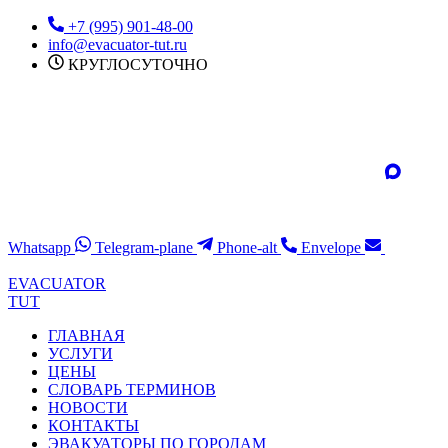
Перейти
+7 (995) 901-48-00
к
info@evacuator-tut.ru
содержимому
КРУГЛОСУТОЧНО
Whatsapp
Telegram-plane
Phone-alt
Envelope
EVACUATOR
TUT
ГЛАВНАЯ
УСЛУГИ
ЦЕНЫ
СЛОВАРЬ ТЕРМИНОВ
НОВОСТИ
КОНТАКТЫ
ЭВАКУАТОРЫ ПО ГОРОДАМ