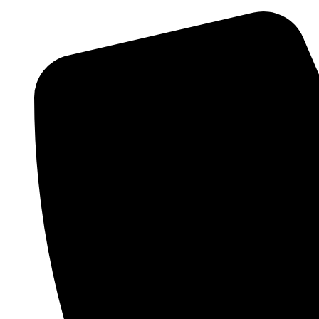
Перейти
к
содержимому