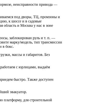
тормозе, неисправности привода —
аиваемся под дворы, ТЦ, промзоны и
ию, к шоссе и в садовые
 область и Москва у нас в зоне
осы, заблокирован руль и т. п. —
вите марку/модель, тип трансмиссии
и в бокс.
рузки, массы и габаритов. Без
 работаем с юрлицами, выдаём
приедем быстро. Также доступен
йший эвакуатор.
ю платформу, для строительной