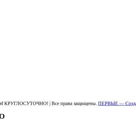
М КРУГЛОСУТОЧНО! | Все права защищены.
ПЕРВЫЕ — Созда
ТО