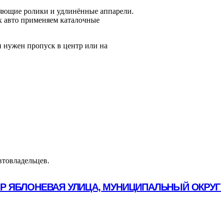
ляющие ролики и удлинённые аппарели.
х авто применяем каталочные
 нужен пропуск в центр или на
втовладельцев.
ОР ЯБЛОНЕВАЯ УЛИЦА, МУНИЦИПАЛЬНЫЙ ОКРУГ