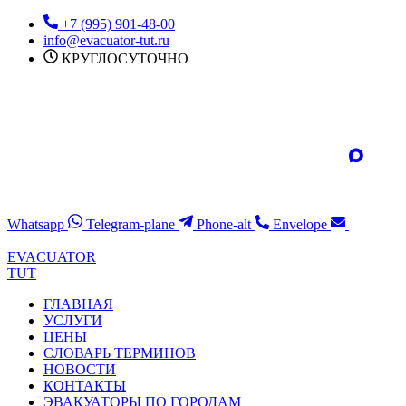
Перейти
+7 (995) 901-48-00
к
info@evacuator-tut.ru
содержимому
КРУГЛОСУТОЧНО
Whatsapp
Telegram-plane
Phone-alt
Envelope
EVACUATOR
TUT
ГЛАВНАЯ
УСЛУГИ
ЦЕНЫ
СЛОВАРЬ ТЕРМИНОВ
НОВОСТИ
КОНТАКТЫ
ЭВАКУАТОРЫ ПО ГОРОДАМ