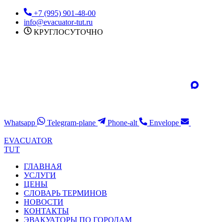
Перейти
+7 (995) 901-48-00
к
info@evacuator-tut.ru
содержимому
КРУГЛОСУТОЧНО
Whatsapp
Telegram-plane
Phone-alt
Envelope
EVACUATOR
TUT
ГЛАВНАЯ
УСЛУГИ
ЦЕНЫ
СЛОВАРЬ ТЕРМИНОВ
НОВОСТИ
КОНТАКТЫ
ЭВАКУАТОРЫ ПО ГОРОДАМ