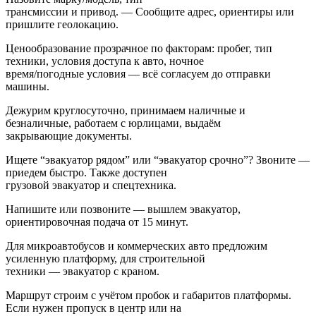
трансмиссии и привод. — Сообщите адрес, ориентиры или
пришлите геолокацию.
Ценообразование прозрачное по факторам: пробег, тип
техники, условия доступа к авто, ночное
время/погодные условия — всё согласуем до отправки
машины.
Дежурим круглосуточно, принимаем наличные и
безналичные, работаем с юрлицами, выдаём
закрывающие документы.
Ищете “эвакуатор рядом” или “эвакуатор срочно”? Звоните —
приедем быстро. Также доступен
грузовой эвакуатор и спецтехника.
Напишите или позвоните — вышлем эвакуатор,
ориентировочная подача от 15 минут.
Для микроавтобусов и коммерческих авто предложим
усиленную платформу, для строительной
техники — эвакуатор с краном.
Маршрут строим с учётом пробок и габаритов платформы.
Если нужен пропуск в центр или на