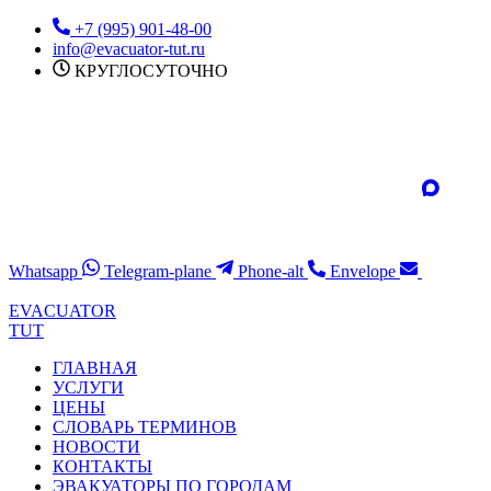
Перейти
+7 (995) 901-48-00
к
info@evacuator-tut.ru
содержимому
КРУГЛОСУТОЧНО
Whatsapp
Telegram-plane
Phone-alt
Envelope
EVACUATOR
TUT
ГЛАВНАЯ
УСЛУГИ
ЦЕНЫ
СЛОВАРЬ ТЕРМИНОВ
НОВОСТИ
КОНТАКТЫ
ЭВАКУАТОРЫ ПО ГОРОДАМ