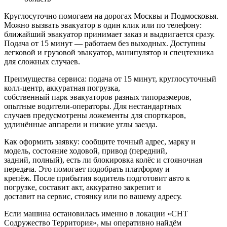
Круглосуточно помогаем на дорогах Москвы и Подмосковья.
Можно вызвать эвакуатор в один клик или по телефону:
ближайший эвакуатор принимает заказ и выдвигается сразу.
Подача от 15 минут — работаем без выходных. Доступны
легковой и грузовой эвакуатор, манипулятор и спецтехника
для сложных случаев.
Преимущества сервиса: подача от 15 минут, круглосуточный
колл‑центр, аккуратная погрузка,
собственный парк эвакуаторов разных типоразмеров,
опытные водители-операторы. Для нестандартных
случаев предусмотрены ложементы для спорткаров,
удлинённые аппарели и низкие углы заезда.
Как оформить заявку: сообщите точный адрес, марку и
модель, состояние ходовой, привод (передний,
задний, полный), есть ли блокировка колёс и стояночная
передача. Это помогает подобрать платформу и
крепёж. После прибытия водитель подготовит авто к
погрузке, составит акт, аккуратно закрепит и
доставит на сервис, стоянку или по вашему адресу.
Если машина остановилась именно в локации «СНТ
Содружество Территория», мы оперативно найдём